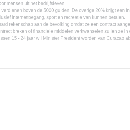
oor mensen uit het bedrijfsleven.
verdienen boven de 5000 gulden. De overige 20% krijgt een i
usief internettoegang, sport en recreatie van kunnen betalen.
ihard rekenschap aan de bevolking omdat ze een contract aange
ontract breken of financiele middelen verkwanselen zullen ze in
sen 15 - 24 jaar wil Minister President worden van Curacao als 