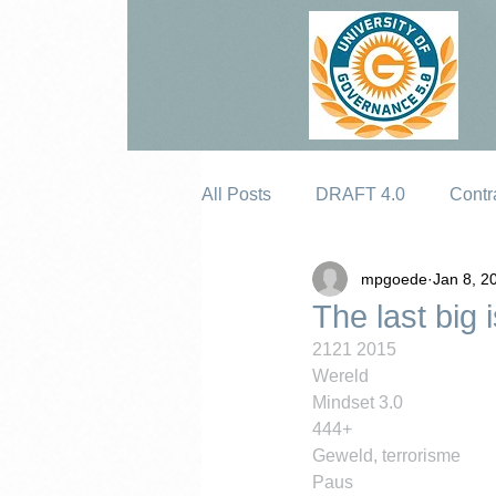
All Posts
DRAFT 4.0
Contr
mpgoede
Jan 8, 2
Erosion
The last big 
2121 2015
Wereld
Mindset 3.0
444+
Geweld, terrorisme
Paus