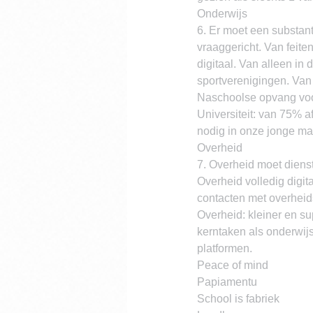
Onderwijs
6. Er moet een substant
vraaggericht. Van feiten
digitaal. Van alleen in 
sportverenigingen. Van si
Naschoolse opvang voor
Universiteit: van 75% a
nodig in onze jonge m
Overheid
7. Overheid moet dienst
Overheid volledig digit
contacten met overheid
Overheid: kleiner en su
kerntaken als onderwijs
platformen.
Peace of mind
Papiamentu
School is fabriek