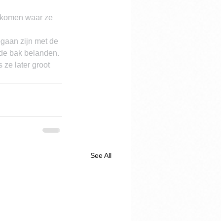
nkomen waar ze 
gaan zijn met de 
 de bak belanden.
ze later groot 
See All