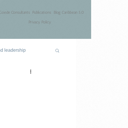
Goede Consultants
Publications
Blog Caribbean 5.0
Privacy Policy
nd leadership