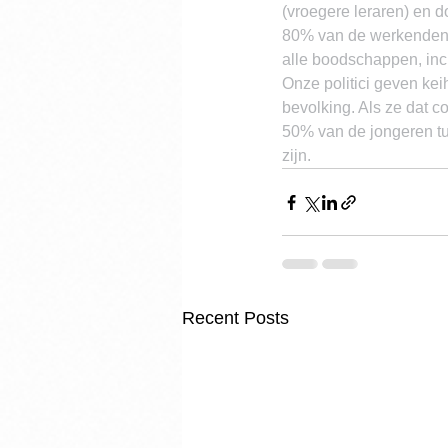
(vroegere leraren) en d
80% van de werkenden 
alle boodschappen, incl
Onze politici geven ke
bevolking. Als ze dat c
50% van de jongeren tus
zijn.
Recent Posts