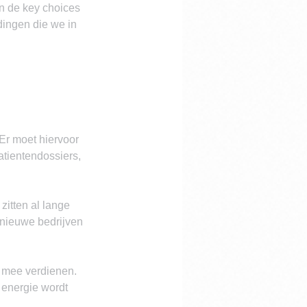
jn de key choices 
ingen die we in 
Er moet hiervoor 
atientendossiers, 
zitten al lange 
 nieuwe bedrijven 
d mee verdienen.
energie wordt 
.