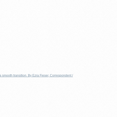
 smooth transition. By Ezra Fieser, Correspondent /