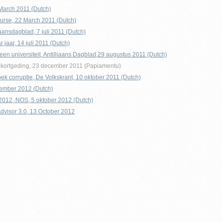
March 2011 (Dutch)
urse, 22 March 2011 (Dutch)
iaansdagblad, 7 juli 2011 (Dutch)
 jaar, 14 juli 2011 (Dutch)
en universiteit, Antilliaans Dagblad,29 augustus 2011 (Dutch)
k kortgeding, 23 december 2011 (Papiamentu)
k corruptie, De Volkskrant, 10 oktober 2011 (Dutch)
tember 2012 (Dutch)
2012, NOS, 5 oktober 2012 (Dutch)
dvisor 3.0, 13 October 2012