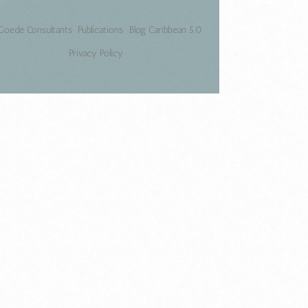
Goede Consultants
Publications
Blog Caribbean 5.0
Privacy Policy