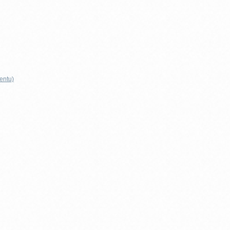
entu)