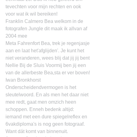
tevechten voor mijn rechten en ook 
voor wat ik wil bereiken!
Franklin Calmero Bea welkom in de 
fotografen Jungle dit maak ik allvan af 
2004 mee
Meta Fahrenfort Bea, trek je regenjasje 
aan en laat het'afglijden'. Je kunt het 
niet veranderen, wees blij dat jij jij bent
Nellie Bij de Sluis Voormij ben jij een 
van de allerbeste Bea,sta er ver boven!
Iwan Bronkhorst 
Onderscheidendvermogen is het 
sleutelwoord. En als men het daar niet 
mee redt, gaat men omzich heen 
schoppen. Enneh bedenk altijd: 
iemand met een dure spiegelreflex en 
6vakdiploma's is nog geen fotograaf. 
Want dát komt van binnenuit.