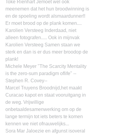
Toke Rienhart Jemoet wel ook 
meenemen dat het hun broodwinning is 
en de spoeling wordt alsmaardunner!! 
Er moet brood op de plank komen....
Karolien Versteeg Inderdaad, niet 
alleen fotografen..... Ook in mijnvak
Karolien Versteeg Samen staan we 
sterk en dan is er dus meer broodop de 
plank!
Michele Meyer "The Scarcity Mentality 
is the zero-sum paradigm oflife" --
Stephen R. Covey--
Marcel Truyens Broodnijd,het maakt 
Curacao kapot en staat vooruitgang in 
de weg. Vrijwillige 
onbetaaldesamenwerking om op de 
lange termijn tot iets beters te komen 
kennen we niet ofnauwelijks...
Sora Mar Jaloezie en afgunst isoveral 