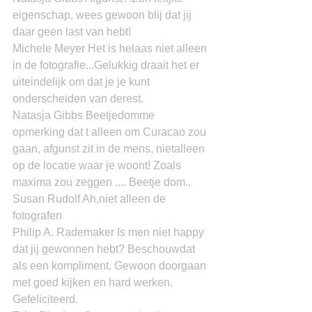
eigenschap, wees gewoon blij dat jij 
daar geen last van hebt!
Michele Meyer Het is helaas niet alleen 
in de fotografie...Gelukkig draait het er 
uiteindelijk om dat je je kunt 
onderscheiden van derest.
Natasja Gibbs Beetjedomme 
opmerking dat t alleen om Curacao zou 
gaan, afgunst zit in de mens, nietalleen 
op de locatie waar je woont! Zoals 
maxima zou zeggen .... Beetje dom..
Susan Rudolf Ah,niet alleen de 
fotografen
Philip A. Rademaker Is men niet happy 
dat jij gewonnen hebt? Beschouwdat 
als een kompliment. Gewoon doorgaan 
met goed kijken en hard werken. 
Gefeliciteerd.