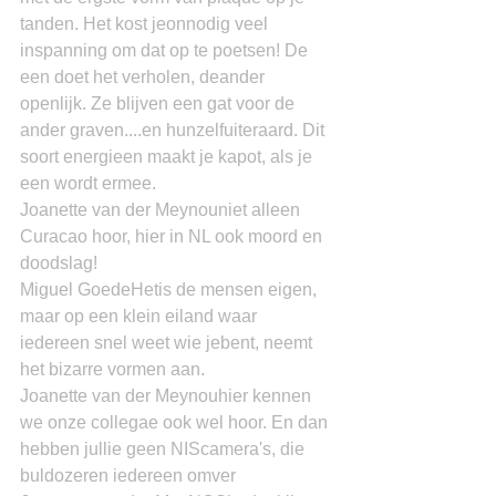
tanden. Het kost jeonnodig veel 
inspanning om dat op te poetsen! De 
een doet het verholen, deander 
openlijk. Ze blijven een gat voor de 
ander graven....en hunzelfuiteraard. Dit 
soort energieen maakt je kapot, als je 
een wordt ermee.
Joanette van der Meynouniet alleen 
Curacao hoor, hier in NL ook moord en 
doodslag!
Miguel GoedeHetis de mensen eigen, 
maar op een klein eiland waar 
iedereen snel weet wie jebent, neemt 
het bizarre vormen aan.
Joanette van der Meynouhier kennen 
we onze collegae ook wel hoor. En dan 
hebben jullie geen NIScamera's, die 
buldozeren iedereen omver