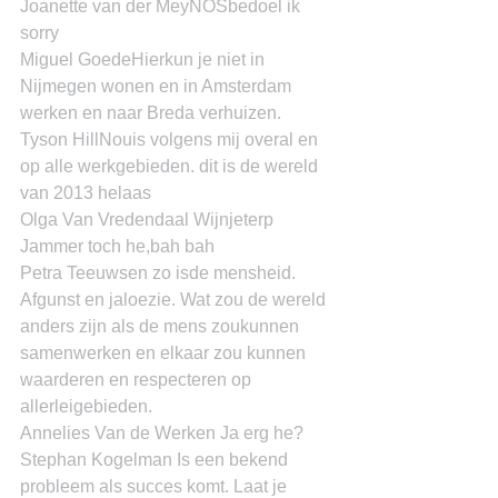
Joanette van der MeyNOSbedoel ik 
sorry
Miguel GoedeHierkun je niet in 
Nijmegen wonen en in Amsterdam 
werken en naar Breda verhuizen.
Tyson HillNouis volgens mij overal en 
op alle werkgebieden. dit is de wereld 
van 2013 helaas
Olga Van Vredendaal Wijnjeterp 
Jammer toch he,bah bah
Petra Teeuwsen zo isde mensheid. 
Afgunst en jaloezie. Wat zou de wereld 
anders zijn als de mens zoukunnen 
samenwerken en elkaar zou kunnen 
waarderen en respecteren op 
allerleigebieden.
Annelies Van de Werken Ja erg he?
Stephan Kogelman Is een bekend 
probleem als succes komt. Laat je 