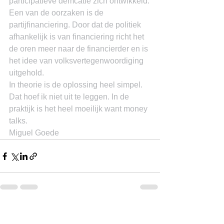
participatieve demcatie zich ontwikkeld.
Een van de oorzaken is de 
partijfinanciering. Door dat de politiek 
afhankelijk is van financiering richt het 
de oren meer naar de financierder en is 
het idee van volksvertegenwoordiging 
uitgehold.
In theorie is de oplossing heel simpel. 
Dat hoef ik niet uit te leggen. In de 
praktijk is het heel moeilijk want money 
talks.
Miguel Goede
See All
Recent Posts