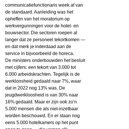
communicatiefunctionaris week af van 
de standaard. Aanleiding was het 
opheffen van het moratorium op 
werkvergunningen voor de hotel- en 
bouwsector. Die sectoren roepen al 
langer dat ze personeel tekortkomen — 
en dat merk je inderdaad aan de 
service in bijvoorbeeld de horeca.
De ministers onderbouwden het besluit 
met cijfers: een tekort van 3.000 tot 
6.000 arbeidskrachten. Tegelijk is de 
werkloosheid gedaald naar 7%, waar 
dat in 2022 nog 13% was. De 
jeugdwerkloosheid is van 30% naar 
16% gedaald. Maar er zijn ook zo’n 
5.000 mensen die als niet-inzetbaar 
worden beschouwd. En er staan nog 
eens 5.000 hotelkamers op het punt 