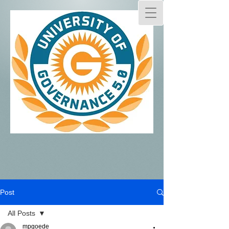
Post
All Posts
mpgoede