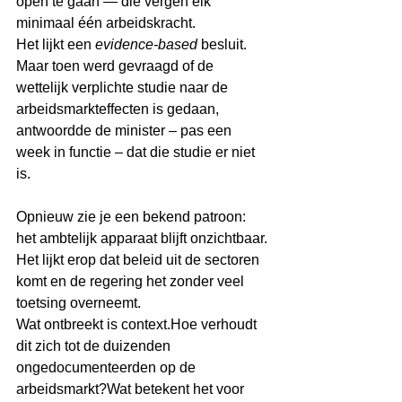
open te gaan — die vergen elk 
minimaal één arbeidskracht.
Het lijkt een 
evidence-based
 besluit. 
Maar toen werd gevraagd of de 
wettelijk verplichte studie naar de 
arbeidsmarkteffecten is gedaan, 
antwoordde de minister – pas een 
week in functie – dat die studie er niet 
is.
Opnieuw zie je een bekend patroon: 
het ambtelijk apparaat blijft onzichtbaar. 
Het lijkt erop dat beleid uit de sectoren 
komt en de regering het zonder veel 
toetsing overneemt.
Wat ontbreekt is context.Hoe verhoudt 
dit zich tot de duizenden 
ongedocumenteerden op de 
arbeidsmarkt?Wat betekent het voor 