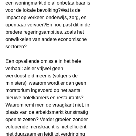
een woningmarkt die al onbetaalbaar is 
voor de lokale bevolking?Wat is de 
impact op verkeer, onderwijs, zorg, en 
openbaar vervoer?En hoe past dit in de 
bredere regeringsambities, zoals het 
ontwikkelen van andere economische 
sectoren?
Een opvallende omissie in het hele 
verhaal: als er vrijwel geen 
werkloosheid meer is (volgens de 
ministers), waarom wordt er dan geen 
moratorium ingevoerd op het aantal 
nieuwe hotelkamers en restaurants? 
Waarom remt men de vraagkant niet, in 
plaats van de arbeidsmarkt kunstmatig 
open te zetten? Verder groeien zonder 
voldoende menskracht is niet efficiënt, 
niet duurzaam en leidt tot verdringing 