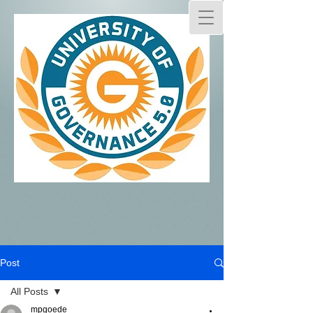
Post
All Posts
mpgoede