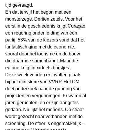
tijd gevraagd.
En dat terwijl het begon met een 
monsterzege. Dertien zetels. Voor het 
eerst in de geschiedenis krijgt Curaçao 
een regering onder leiding van één 
partij. 53% van de kiezers vond dat het 
fantastisch ging met de economie, 
vooral door het toerisme en de bouw 
die daarmee samenhangt. Maar die 
euforie krijgt inmiddels barstjes.
Deze week vonden er invallen plaats 
bij het ministerie van VVRP. Het OM 
doet onderzoek naar de gunning van 
projecten en vergunningen. Er waren al 
jaren geruchten, en er zijn aangiftes 
gedaan. Nu lijkt het menens. Op straat 
wordt gezocht naar verbanden met de 
screening. De sfeer is ongemakkelijk – 