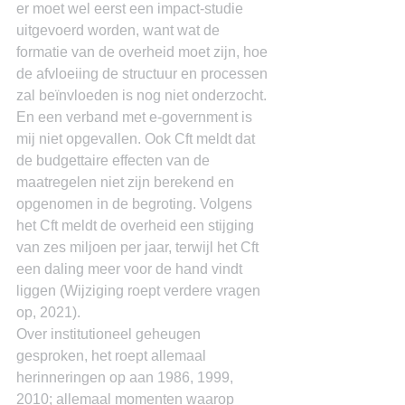
er moet wel eerst een impact-studie 
uitgevoerd worden, want wat de 
formatie van de overheid moet zijn, hoe 
de afvloeiing de structuur en processen 
zal beïnvloeden is nog niet onderzocht. 
En een verband met e-government is 
mij niet opgevallen. Ook Cft meldt dat 
de budgettaire effecten van de 
maatregelen niet zijn berekend en 
opgenomen in de begroting. Volgens 
het Cft meldt de overheid een stijging 
van zes miljoen per jaar, terwijl het Cft 
een daling meer voor de hand vindt 
liggen (Wijziging roept verdere vragen 
op, 2021).
Over institutioneel geheugen 
gesproken, het roept allemaal 
herinneringen op aan 1986, 1999, 
2010; allemaal momenten waarop 