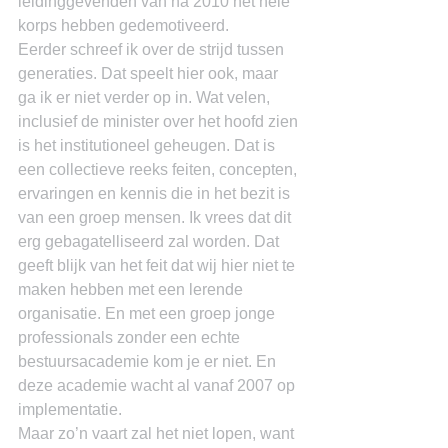
leidinggevenden van na 2010 het hele 
korps hebben gedemotiveerd.
Eerder schreef ik over de strijd tussen 
generaties. Dat speelt hier ook, maar 
ga ik er niet verder op in. Wat velen, 
inclusief de minister over het hoofd zien 
is het institutioneel geheugen. Dat is 
een collectieve reeks feiten, concepten, 
ervaringen en kennis die in het bezit is 
van een groep mensen. Ik vrees dat dit 
erg gebagatelliseerd zal worden. Dat 
geeft blijk van het feit dat wij hier niet te 
maken hebben met een lerende 
organisatie. En met een groep jonge 
professionals zonder een echte 
bestuursacademie kom je er niet. En 
deze academie wacht al vanaf 2007 op 
implementatie.
Maar zo’n vaart zal het niet lopen, want 