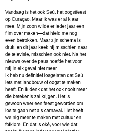
Vandaag is het ook Seú, het oogstfeest 
op Curaçao. Maar ik was er al klaar 
mee. Mijn zoon wilde er ieder jaar een 
film over maken—dat hield me nog 
even betrokken. Maar zijn schema is 
druk, en dit jaar keek hij misschien naar 
de televisie, misschien ook niet. Na het 
nieuws over de paus hoefde het voor 
mij in elk geval niet meer.
Ik heb nu definitief losgelaten dat Seú 
iets met landbouw of oogst te maken 
heeft. En ik denk dat het ook nooit meer 
die betekenis zal krijgen. Het is 
gewoon weer een feest geworden om 
los te gaan net als carnaval. Het heeft 
weinig meer te maken met cultuur en 
folklore. En dat is oké, voor wie dat 