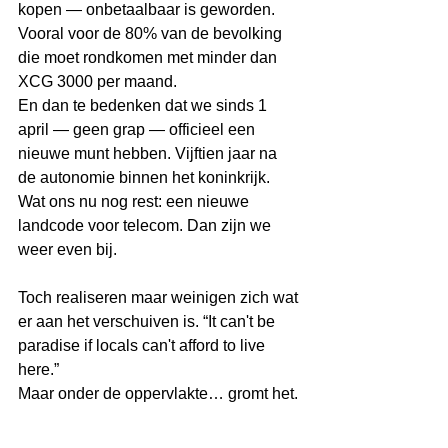
kopen — onbetaalbaar is geworden. 
Vooral voor de 80% van de bevolking 
die moet rondkomen met minder dan 
XCG 3000 per maand.
En dan te bedenken dat we sinds 1 
april — geen grap — officieel een 
nieuwe munt hebben. Vijftien jaar na 
de autonomie binnen het koninkrijk. 
Wat ons nu nog rest: een nieuwe 
landcode voor telecom. Dan zijn we 
weer even bij.
Toch realiseren maar weinigen zich wat 
er aan het verschuiven is. “It can't be 
paradise if locals can't afford to live 
here.”
Maar onder de oppervlakte… gromt het.
Miguel Goede