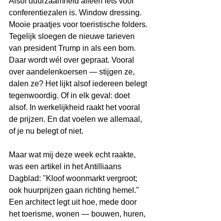
Alsof duurzaamheid alleen iets voor 
conferentiezalen is. Window dressing. 
Mooie praatjes voor toeristische folders.
Tegelijk sloegen de nieuwe tarieven 
van president Trump in als een bom. 
Daar wordt wél over gepraat. Vooral 
over aandelenkoersen — stijgen ze, 
dalen ze? Het lijkt alsof iedereen belegt 
tegenwoordig. Of in elk geval: doet 
alsof. In werkelijkheid raakt het vooral 
de prijzen. En dat voelen we allemaal, 
of je nu belegt of niet.
Maar wat mij deze week echt raakte, 
was een artikel in het Antilliaans 
Dagblad: "Kloof woonmarkt vergroot; 
ook huurprijzen gaan richting hemel."
Een architect legt uit hoe, mede door 
het toerisme, wonen — bouwen, huren, 