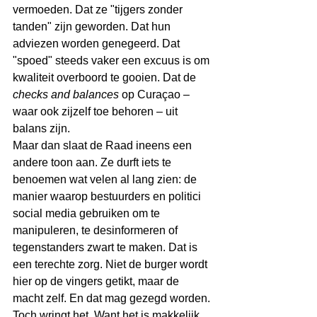
vermoeden. Dat ze "tijgers zonder 
tanden" zijn geworden. Dat hun 
adviezen worden genegeerd. Dat 
"spoed" steeds vaker een excuus is om 
kwaliteit overboord te gooien. Dat de 
checks and balances 
op Curaçao – 
waar ook zijzelf toe behoren – uit 
balans zijn.
Maar dan slaat de Raad ineens een 
andere toon aan. Ze durft iets te 
benoemen wat velen al lang zien: de 
manier waarop bestuurders en politici 
social media gebruiken om te 
manipuleren, te desinformeren of 
tegenstanders zwart te maken. Dat is 
een terechte zorg. Niet de burger wordt 
hier op de vingers getikt, maar de 
macht zelf. En dat mag gezegd worden.
Toch wringt het. Want het is makkelijk 