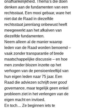
onafhankelijkheid. Thema’s die doen 
denken aan de fundamenten van een 
rechtsstaat. Een mooi gebaar, ware het 
niet dat de Raad in diezelfde 
rechtsstaat jarenlang onbewust heeft 
meegewerkt aan het afkalven van 
diezelfde fundamenten.
Neem alleen al de manier waarop 
leden van de Raad worden benoemd – 
vaak zonder transparantie of brede 
maatschappelijke discussie – en hoe 
men zonder blozen inzette op het 
verhogen van de pensioenleeftijd van 
hun eigen leden naar 75 jaar. Een 
Raad die adviezen schrijft over 
good 
governance
, maar tegelijk geen enkel 
probleem ziet in het verlengen van de 
eigen macht en invloed.
En toch… Ze beginnen iets te 