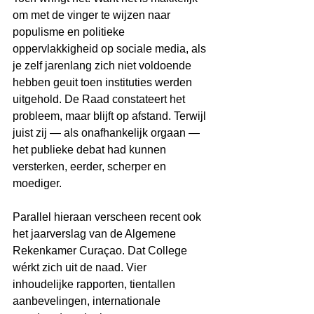
om met de vinger te wijzen naar 
populisme en politieke 
oppervlakkigheid op sociale media, als 
je zelf jarenlang zich niet voldoende 
hebben geuit toen instituties werden 
uitgehold. De Raad constateert het 
probleem, maar blijft op afstand. Terwijl 
juist zij — als onafhankelijk orgaan — 
het publieke debat had kunnen 
versterken, eerder, scherper en 
moediger.
Parallel hieraan verscheen recent ook 
het jaarverslag van de Algemene 
Rekenkamer Curaçao. Dat College 
wérkt zich uit de naad. Vier 
inhoudelijke rapporten, tientallen 
aanbevelingen, internationale 