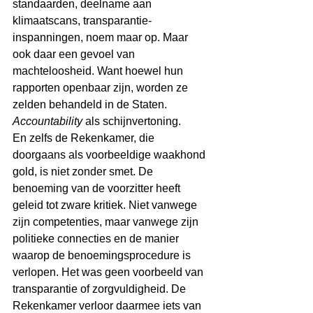
standaarden, deelname aan 
klimaatscans, transparantie-
inspanningen, noem maar op. Maar 
ook daar een gevoel van 
machteloosheid. Want hoewel hun 
rapporten openbaar zijn, worden ze 
zelden behandeld in de Staten. 
Accountability
 als schijnvertoning.
En zelfs de Rekenkamer, die 
doorgaans als voorbeeldige waakhond 
gold, is niet zonder smet. De 
benoeming van de voorzitter heeft 
geleid tot zware kritiek. Niet vanwege 
zijn competenties, maar vanwege zijn 
politieke connecties en de manier 
waarop de benoemingsprocedure is 
verlopen. Het was geen voorbeeld van 
transparantie of zorgvuldigheid. De 
Rekenkamer verloor daarmee iets van 