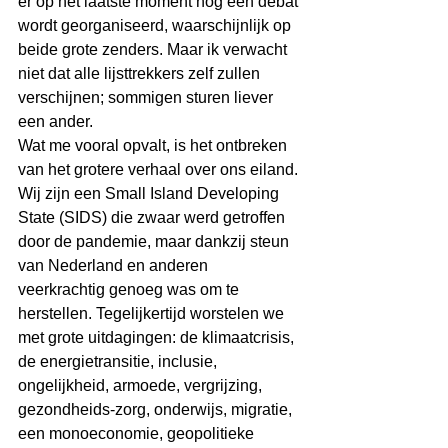
er op het laatste moment nog een debat 
wordt georganiseerd, waarschijnlijk op 
beide grote zenders. Maar ik verwacht 
niet dat alle lijsttrekkers zelf zullen 
verschijnen; sommigen sturen liever 
een ander.
Wat me vooral opvalt, is het ontbreken 
van het grotere verhaal over ons eiland. 
Wij zijn een Small Island Developing 
State (SIDS) die zwaar werd getroffen 
door de pandemie, maar dankzij steun 
van Nederland en anderen 
veerkrachtig genoeg was om te 
herstellen. Tegelijkertijd worstelen we 
met grote uitdagingen: de klimaatcrisis, 
de energietransitie, inclusie, 
ongelijkheid, armoede, vergrijzing, 
gezondheids-zorg, onderwijs, migratie, 
een monoeconomie, geopolitieke 