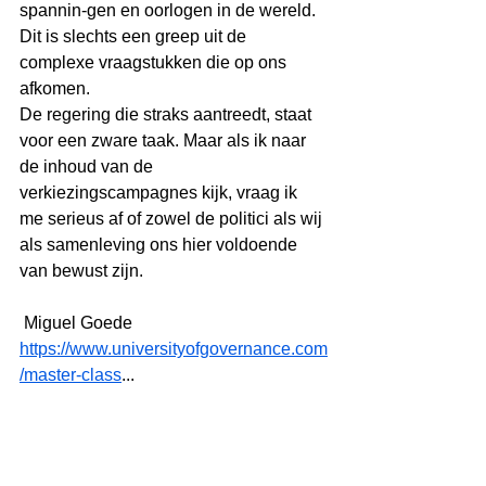
spannin-gen en oorlogen in de wereld. 
Dit is slechts een greep uit de 
complexe vraagstukken die op ons 
afkomen.
De regering die straks aantreedt, staat 
voor een zware taak. Maar als ik naar 
de inhoud van de 
verkiezingscampagnes kijk, vraag ik 
me serieus af of zowel de politici als wij 
als samenleving ons hier voldoende 
van bewust zijn.
 Miguel Goede
https://www.universityofgovernance.com
/master-class
...
Boek
Governance