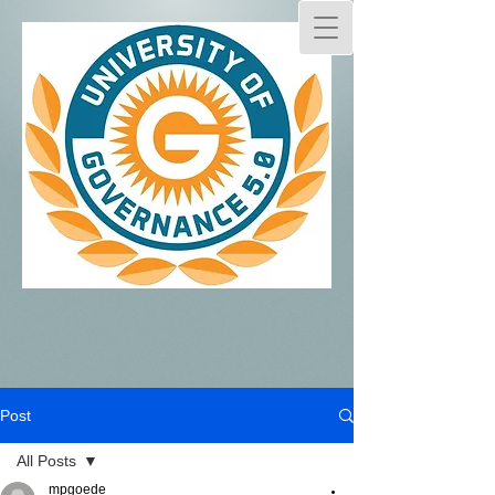
Post
All Posts
mpgoede