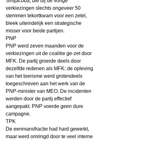
Sintjacoba, die bij de vorige 
verkiezingen slechts ongeveer 50 
stemmen tekortkwam voor een zetel, 
bleek uiteindelijk een strategische 
misser voor beide partijen.
PNP
PNP werd zeven maanden voor de 
verkiezingen uit de coalitie ge-zet door 
MFK. De partij groeide deels door 
dezelfde redenen als MFK: de opleving 
van het toerisme werd grotendeels 
toegeschreven aan het werk van de 
PNP-minister van MEO. De incidenten 
werden door de partij effectief 
aangepakt. PNP voerde geen dure 
campagne.
TPK
De eenmansfractie had hard gewerkt, 
maar werd omringd door te veel interne 