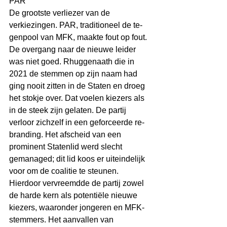
PAR
De grootste verliezer van de 
verkiezingen. PAR, traditioneel de te-
genpool van MFK, maakte fout op fout. 
De overgang naar de nieuwe leider 
was niet goed. Rhuggenaath die in 
2021 de stemmen op zijn naam had 
ging nooit zitten in de Staten en droeg 
het stokje over. Dat voelen kiezers als 
in de steek zijn gelaten. De partij 
verloor zichzelf in een geforceerde re-
branding. Het afscheid van een 
prominent Statenlid werd slecht 
gemanaged; dit lid koos er uiteindelijk 
voor om de coalitie te steunen. 
Hierdoor vervreemdde de partij zowel 
de harde kern als potentiële nieuwe 
kiezers, waaronder jongeren en MFK-
stemmers. Het aanvallen van 