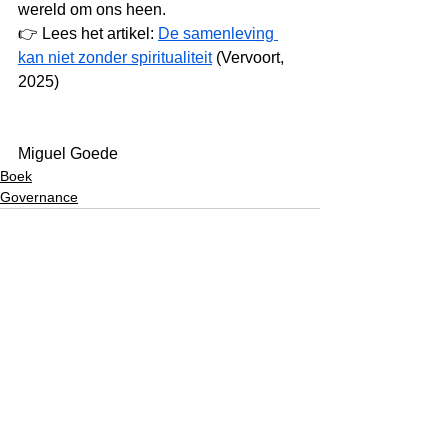
wereld om ons heen.
👉 Lees het artikel: 
De samenleving 
kan niet zonder spiritualiteit
 (Vervoort, 
2025)
Miguel Goede
Boek
Governance
See All
Recent Posts