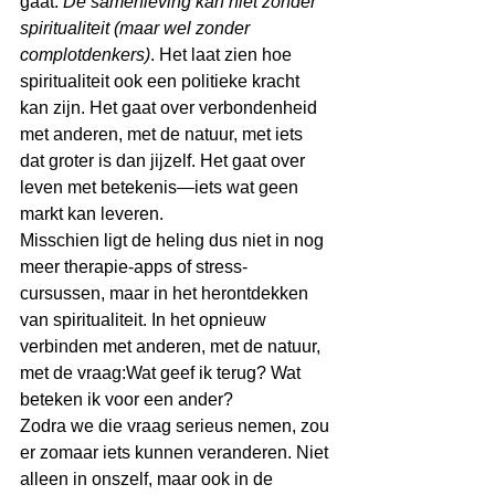
gaat: 
De samenleving kan niet zonder 
spiritualiteit (maar wel zonder 
complotdenkers)
. Het laat zien hoe 
spiritualiteit ook een politieke kracht 
kan zijn. Het gaat over verbondenheid 
met anderen, met de natuur, met iets 
dat groter is dan jijzelf. Het gaat over 
leven met betekenis—iets wat geen 
markt kan leveren.
Misschien ligt de heling dus niet in nog 
meer therapie-apps of stress-
cursussen, maar in het herontdekken 
van spiritualiteit. In het opnieuw 
verbinden met anderen, met de natuur, 
met de vraag:Wat geef ik terug? Wat 
beteken ik voor een ander?
Zodra we die vraag serieus nemen, zou 
er zomaar iets kunnen veranderen. Niet 
alleen in onszelf, maar ook in de 