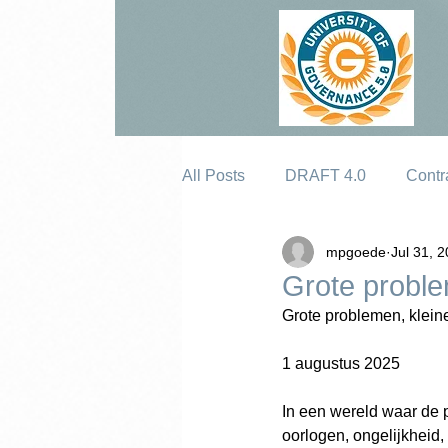
All Posts
DRAFT 4.0
Contr
mpgoede
Jul 31, 
Erosion
Grote proble
Grote problemen, klein
1 augustus 2025
In een wereld waar de p
oorlogen, ongelijkheid