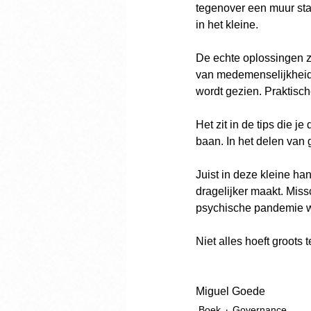
tegenover een muur sta
in het kleine.
De echte oplossingen zij
van medemenselijkheid.
wordt gezien. Praktisc
Het zit in de tips die 
baan. In het delen van g
Juist in deze kleine han
dragelijker maakt. Miss
psychische pandemie wa
Niet alles hoeft groots 
Miguel Goede
Boek
Governance