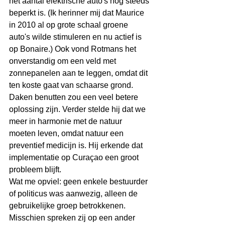
het aantal elektrische auto's nog steeds 
beperkt is. (Ik herinner mij dat Maurice 
in 2010 al op grote schaal groene 
auto's wilde stimuleren en nu actief is 
op Bonaire.) Ook vond Rotmans het 
onverstandig om een veld met 
zonnepanelen aan te leggen, omdat dit 
ten koste gaat van schaarse grond. 
Daken benutten zou een veel betere 
oplossing zijn. Verder stelde hij dat we 
meer in harmonie met de natuur 
moeten leven, omdat natuur een 
preventief medicijn is. Hij erkende dat 
implementatie op Curaçao een groot 
probleem blijft.
Wat me opviel: geen enkele bestuurder 
of politicus was aanwezig, alleen de 
gebruikelijke groep betrokkenen. 
Misschien spreken zij op een ander 