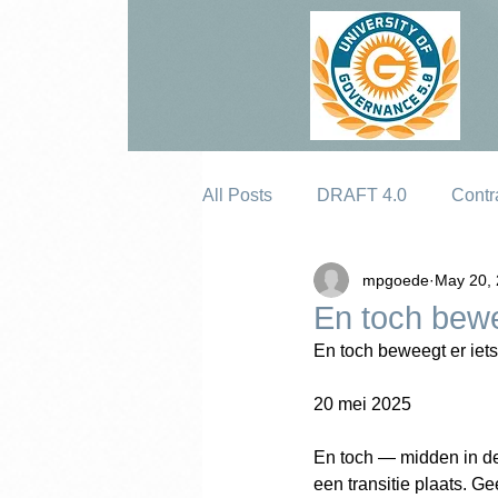
All Posts
DRAFT 4.0
Contr
mpgoede
May 20,
Erosion
En toch bewe
En toch beweegt er iets
20 mei 2025
En toch — midden in de 
een transitie plaats. G