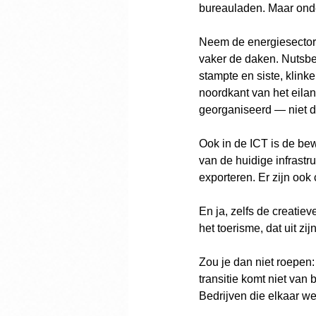
bureauladen. Maar onder
Neem de energiesector.
vaker de daken. Nutsbed
stampte en siste, klink
noordkant van het eilan
georganiseerd — niet d
Ook in de ICT is de be
van de huidige infrastr
exporteren. Er zijn ook 
En ja, zelfs de creatiev
het toerisme, dat uit zi
Zou je dan niet roepen:
transitie komt niet van
Bedrijven die elkaar w