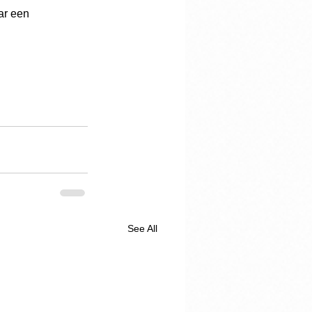
ar een 
See All