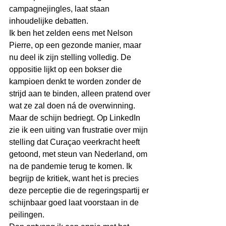
campagnejingles, laat staan 
inhoudelijke debatten.
Ik ben het zelden eens met Nelson 
Pierre, op een gezonde manier, maar 
nu deel ik zijn stelling volledig. De 
oppositie lijkt op een bokser die 
kampioen denkt te worden zonder de 
strijd aan te binden, alleen pratend over 
wat ze zal doen ná de overwinning. 
Maar de schijn bedriegt. Op LinkedIn 
zie ik een uiting van frustratie over mijn 
stelling dat Curaçao veerkracht heeft 
getoond, met steun van Nederland, om 
na de pandemie terug te komen. Ik 
begrijp de kritiek, want het is precies 
deze perceptie die de regeringspartij er 
schijnbaar goed laat voorstaan in de 
peilingen.