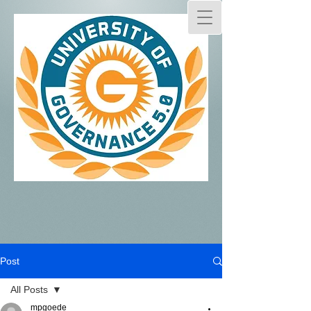
Post
All Posts
mpgoede