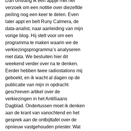
Dan ontvang ik een appje met het 
verzoek om een notitie over diezelfde 
peiling nog een keer te delen. Even 
later appt en belt Runy Calmera, de 
data-analist, naar aanleiding van mijn 
vorige blog. Hij stelt voor om een 
programma te maken waarin we de 
verkiezingsprogramma’s analyseren 
met data. We besluiten hier dit 
weekend verder over na te denken.
Eerder hebben twee radiostations mij 
geboekt, en ik wacht al dagen op de 
publicatie van mijn in opdracht 
geschreven artikel over de 
verkiezingen in het Antilliaans 
Dagblad. Ondertussen moet ik denken 
aan de krant van vanochtend en het 
gesprek aan de ontbijttafel over de 
opnieuw vastgehouden priester. Wat 