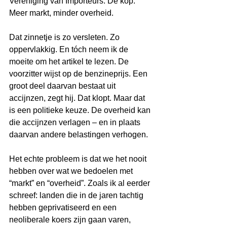
Vereniging van Importeurs. De kop: 
Meer markt, minder overheid.
Dat zinnetje is zo versleten. Zo 
oppervlakkig. En tóch neem ik de 
moeite om het artikel te lezen. De 
voorzitter wijst op de benzineprijs. Een 
groot deel daarvan bestaat uit 
accijnzen, zegt hij. Dat klopt. Maar dat 
is een politieke keuze. De overheid kan 
die accijnzen verlagen – en in plaats 
daarvan andere belastingen verhogen.
Het echte probleem is dat we het nooit 
hebben over wat we bedoelen met 
“markt” en “overheid”. Zoals ik al eerder 
schreef: landen die in de jaren tachtig 
hebben geprivatiseerd en een 
neoliberale koers zijn gaan varen, 