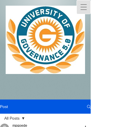
Post
All Posts
mpgoede