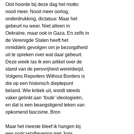
Ooit hoorde bij deze dag het motto: 
nooit meer. Nooit meer oorlog, 
onderdrukking, dictatuur. Maar het 
gebeurt nu weer. Niet alleen in 
Oekraïne, maar ook in Gaza. En zelfs in 
de Verenigde Staten heeft het 
inmiddels gevolgen om je bezorgdheid 
uit te spreken over wat daar gebeurt.
Deze week las ik een artikel over de 
stand van de persvrijheid wereldwijd. 
Volgens Reporters Without Borders is 
die op een historisch dieptepunt 
beland. Wie kritiek uit, wordt steeds 
vaker gelinkt aan ‘foute’ ideologieën, 
en dat is een beangstigend teken van 
opkomend fascisme. Bron
Maar het meeste bleef ik hangen bij 
een podcastaflevering met Joris 