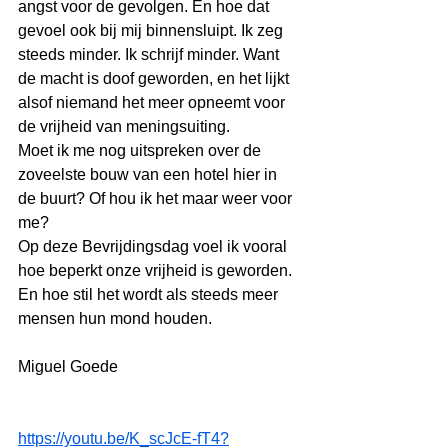
angst voor de gevolgen. En hoe dat 
gevoel ook bij mij binnensluipt. Ik zeg 
steeds minder. Ik schrijf minder. Want 
de macht is doof geworden, en het lijkt 
alsof niemand het meer opneemt voor 
de vrijheid van meningsuiting.
Moet ik me nog uitspreken over de 
zoveelste bouw van een hotel hier in 
de buurt? Of hou ik het maar weer voor 
me?
Op deze Bevrijdingsdag voel ik vooral 
hoe beperkt onze vrijheid is geworden. 
En hoe stil het wordt als steeds meer 
mensen hun mond houden.
Miguel Goede
https://youtu.be/K_scJcE-fT4?