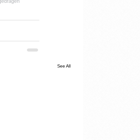
 gedragen 
See All