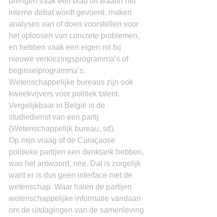
brengen vaak een blad uit waarin het 
interne debat wordt gevoerd, maken 
analyses van of doen voorstellen voor 
het oplossen van concrete problemen, 
en hebben vaak een eigen rol bij 
nieuwe verkiezingsprogramma’s of 
beginselprogramma’s. 
Wetenschappelijke bureaus zijn ook 
kweekvijvers voor politiek talent. 
Vergelijkbaar in België is de 
studiedienst van een partij 
(Wetenschappelijk bureau, sd).
Op mijn vraag of de Curaçaose 
politieke partijen een denktank hebben, 
was het antwoord, nee. Dat is zorgelijk 
want er is dus geen interface met de 
wetenschap. Waar halen de partijen 
wetenschappelijke informatie vandaan 
om de uitdagingen van de samenleving 