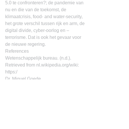
5.0 te confronteren?; de pandemie van 
nu en die van de toekomst, de 
klimaatcrisis, food- and water-security, 
het grote verschil tussen rijk en arm, de 
digital divide, cyber-oorlog en –
terrorisme. Dat is ook het gevaar voor 
de nieuwe regering.
References
Wetenschappelijk bureau. (n.d.). 
Retrieved from nl.wikipedia.org/wiki: 
https:/
Dr. Miguel Goede
See All
Recent Posts