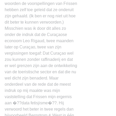
woorden de voorspellingen van Frissen 
hebben zelf toe geleid dat ze onderuit 
zijn gehaald. (Ik ben er nog niet uit hoe 
dit beter te kunnen verwoorden.) 
Misschien was ik door dit alles zo 
onder de indruk dat de Curaçaose 
econoom Leo Rigaud, twee maanden 
later op Curaçao, twee van zijn 
vergissingen toegaf: Dat Curaçao wel 
zou kunnen zonder raffinaderij en dat 
er wel grenzen zijn aan de ontwikkeling 
van de toeristische sector en dat die nu 
wel dicht zijn benaderd. Maar 
onderdeel van de rede dat de meest 
indruk op mij maakte was mijn 
vaststelling dat Frissen mijn ergernis 
aan �??data fetisjisme�??. Hij 
verwoord het beter in twee regels dan 
bijvoorbeeld Bergstrom & West in één 