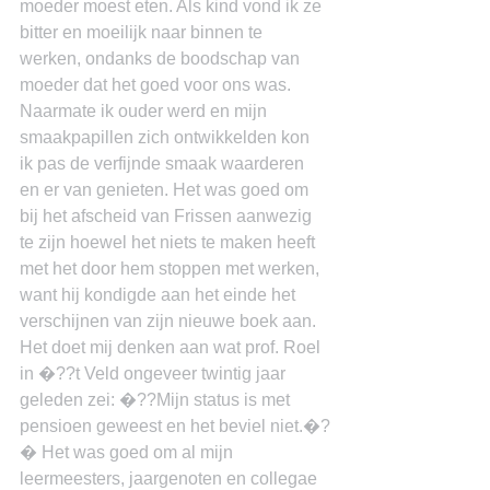
moeder moest eten. Als kind vond ik ze 
bitter en moeilijk naar binnen te 
werken, ondanks de boodschap van 
moeder dat het goed voor ons was. 
Naarmate ik ouder werd en mijn 
smaakpapillen zich ontwikkelden kon 
ik pas de verfijnde smaak waarderen 
en er van genieten. Het was goed om 
bij het afscheid van Frissen aanwezig 
te zijn hoewel het niets te maken heeft 
met het door hem stoppen met werken, 
want hij kondigde aan het einde het 
verschijnen van zijn nieuwe boek aan. 
Het doet mij denken aan wat prof. Roel 
in �??t Veld ongeveer twintig jaar 
geleden zei: �??Mijn status is met 
pensioen geweest en het beviel niet.�?
� Het was goed om al mijn 
leermeesters, jaargenoten en collegae 