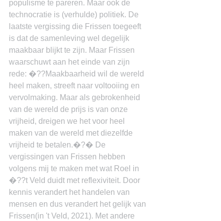
populisme te pareren. Maar ook de 
technocratie is (verhulde) politiek. De 
laatste vergissing die Frissen toegeeft 
is dat de samenleving wel degelijk 
maakbaar blijkt te zijn. Maar Frissen 
waarschuwt aan het einde van zijn 
rede: �??Maakbaarheid wil de wereld 
heel maken, streeft naar voltooiing en 
vervolmaking. Maar als gebrokenheid 
van de wereld de prijs is van onze 
vrijheid, dreigen we het voor heel 
maken van de wereld met diezelfde 
vrijheid te betalen.�?� De 
vergissingen van Frissen hebben 
volgens mij te maken met wat Roel in 
�??t Veld duidt met reflexiviteit. Door 
kennis verandert het handelen van 
mensen en dus verandert het gelijk van 
Frissen(in 't Veld, 2021). Met andere 