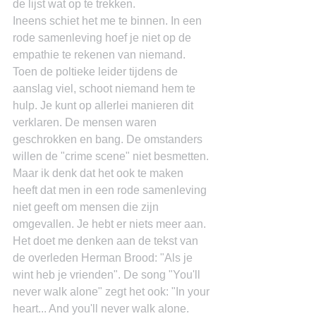
de lijst wat op te trekken.
Ineens schiet het me te binnen. In een 
rode samenleving hoef je niet op de 
empathie te rekenen van niemand. 
Toen de poltieke leider tijdens de 
aanslag viel, schoot niemand hem te 
hulp. Je kunt op allerlei manieren dit 
verklaren. De mensen waren 
geschrokken en bang. De omstanders 
willen de "crime scene" niet besmetten. 
Maar ik denk dat het ook te maken 
heeft dat men in een rode samenleving 
niet geeft om mensen die zijn 
omgevallen. Je hebt er niets meer aan. 
Het doet me denken aan de tekst van 
de overleden Herman Brood: "Als je 
wint heb je vrienden". De song "You'll 
never walk alone" zegt het ook: "In your 
heart... And you'll never walk alone. 