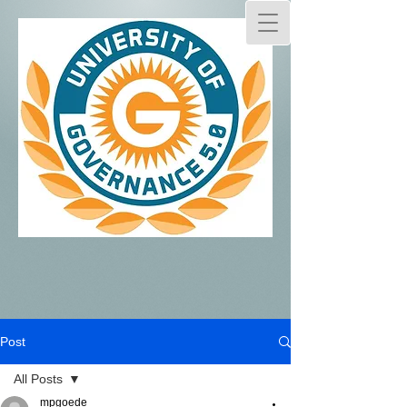
Post
All Posts
mpgoede