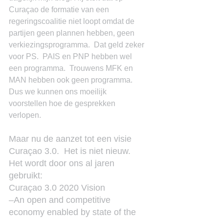
Curaçao de formatie van een 
regeringscoalitie niet loopt omdat de 
partijen geen plannen hebben, geen 
verkiezingsprogramma.  Dat geld zeker 
voor PS.  PAIS en PNP hebben wel 
een programma.  Trouwens MFK en 
MAN hebben ook geen programma.  
Dus we kunnen ons moeilijk 
voorstellen hoe de gesprekken 
verlopen.
Maar nu de aanzet tot een visie 
Curaçao 3.0.  Het is niet nieuw.  
Het wordt door ons al jaren 
gebruikt:
Curaçao 3.0 2020 Vision
–An open and competitive 
economy enabled by state of the 