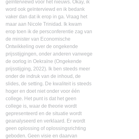
geïnterviewd voor het nieuws. Okay, ik 
word ook geïnterviewd en ik bedank 
vaker dan dat ik erop in ga. Vraag het 
maar aan Nicole Trinidad. Ik kwam 
erop toen ik de persconferentie zag van 
de minister van Economische 
Ontwikkeling over de ongekende 
prijsstijgingen, onder anderen vanwege 
de oorlog in Oekraïne (Ongekende 
prijsstijging, 2022). Ik ben steeds meer 
onder de indruk van de inhoud, de 
slides, de setting. De kwaliteit is steeds 
hoger en doet niet onder voor één 
college. Het punt is dat het geen 
college is, waar de theorie wordt 
gepresenteerd en de situatie wordt 
geanalyseerd en verklaard. Er wordt 
geen oplossing of oplossingsrichting 
geboden. Geen visie en daarvan 