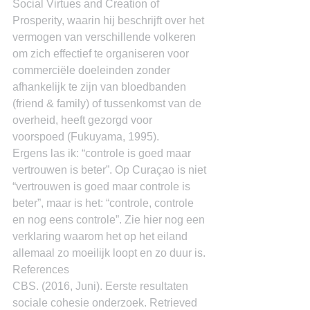
Social Virtues and Creation of 
Prosperity, waarin hij beschrijft over het 
vermogen van verschillende volkeren 
om zich effectief te organiseren voor 
commerciële doeleinden zonder 
afhankelijk te zijn van bloedbanden 
(friend & family) of tussenkomst van de 
overheid, heeft gezorgd voor 
voorspoed (Fukuyama, 1995).
Ergens las ik: “controle is goed maar 
vertrouwen is beter”. Op Curaçao is niet 
“vertrouwen is goed maar controle is 
beter”, maar is het: “controle, controle 
en nog eens controle”. Zie hier nog een 
verklaring waarom het op het eiland 
allemaal zo moeilijk loopt en zo duur is.
References
CBS. (2016, Juni). Eerste resultaten 
sociale cohesie onderzoek. Retrieved 