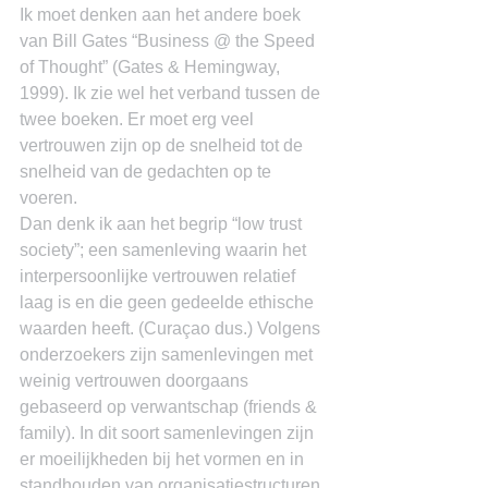
Ik moet denken aan het andere boek 
van Bill Gates “Business @ the Speed 
of Thought” (Gates & Hemingway, 
1999). Ik zie wel het verband tussen de 
twee boeken. Er moet erg veel 
vertrouwen zijn op de snelheid tot de 
snelheid van de gedachten op te 
voeren.
Dan denk ik aan het begrip “low trust 
society”; een samenleving waarin het 
interpersoonlijke vertrouwen relatief 
laag is en die geen gedeelde ethische 
waarden heeft. (Curaçao dus.) Volgens 
onderzoekers zijn samenlevingen met 
weinig vertrouwen doorgaans 
gebaseerd op verwantschap (friends & 
family). In dit soort samenlevingen zijn 
er moeilijkheden bij het vormen en in 
standhouden van organisatiestructuren. 