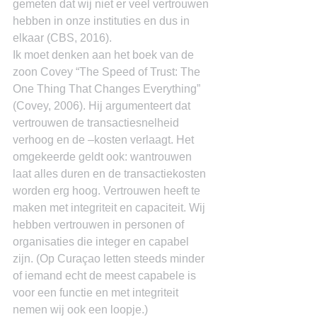
gemeten dat wij niet er veel vertrouwen 
hebben in onze instituties en dus in 
elkaar (CBS, 2016).
Ik moet denken aan het boek van de 
zoon Covey “The Speed of Trust: The 
One Thing That Changes Everything” 
(Covey, 2006). Hij argumenteert dat 
vertrouwen de transactiesnelheid 
verhoog en de –kosten verlaagt. Het 
omgekeerde geldt ook: wantrouwen 
laat alles duren en de transactiekosten 
worden erg hoog. Vertrouwen heeft te 
maken met integriteit en capaciteit. Wij 
hebben vertrouwen in personen of 
organisaties die integer en capabel 
zijn. (Op Curaçao letten steeds minder 
of iemand echt de meest capabele is 
voor een functie en met integriteit 
nemen wij ook een loopje.)