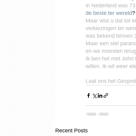
in Nederland was 73,
de beste ter wereld
?
Maar wist u dat tot 
verkiezingen ter wer
was bekend binnen 3
Maar een stel parano
en we moesten terug
Ik ben het met John 
willen. Ik wil weer e
Laat ons het Gespre
Recent Posts