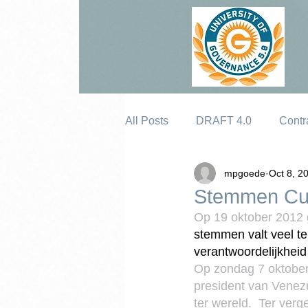
All Posts
DRAFT 4.0
Contr
mpgoede
Oct 8, 2
Erosion
Stemmen Cur
Op 19 oktober 2012
stemmen valt veel te
verantwoordelijkheid
Op zondag 7 oktober
president van Venez
ter wereld.  Ter ver