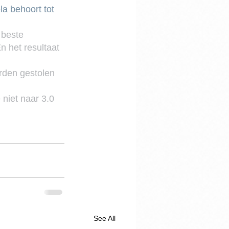
a behoort tot 
 beste 
 het resultaat 
rden gestolen 
niet naar 3.0 
See All