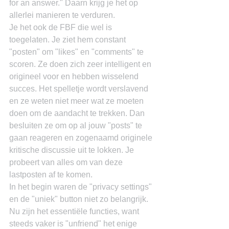
for an answer." Daarn krijg je het op 
allerlei manieren te verduren.
Je het ook de FBF die wel is 
toegelaten. Je ziet hem constant 
"posten" om "likes" en "comments" te 
scoren. Ze doen zich zeer intelligent en 
origineel voor en hebben wisselend 
succes. Het spelletje wordt verslavend 
en ze weten niet meer wat ze moeten 
doen om de aandacht te trekken. Dan 
besluiten ze om op al jouw "posts" te 
gaan reageren en zogenaamd originele 
kritische discussie uit te lokken. Je 
probeert van alles om van deze 
lastposten af te komen.
In het begin waren de "privacy settings" 
en de "uniek" button niet zo belangrijk. 
Nu zijn het essentiële functies, want 
steeds vaker is "unfriend" het enige 