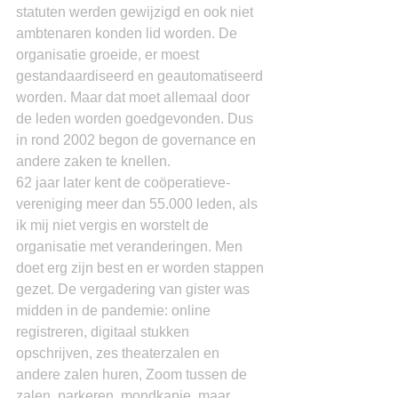
statuten werden gewijzigd en ook niet 
ambtenaren konden lid worden. De 
organisatie groeide, er moest 
gestandaardiseerd en geautomatiseerd 
worden. Maar dat moet allemaal door 
de leden worden goedgevonden. Dus 
in rond 2002 begon de governance en 
andere zaken te knellen.
62 jaar later kent de coöperatieve-
vereniging meer dan 55.000 leden, als 
ik mij niet vergis en worstelt de 
organisatie met veranderingen. Men 
doet erg zijn best en er worden stappen 
gezet. De vergadering van gister was 
midden in de pandemie: online 
registreren, digitaal stukken 
opschrijven, zes theaterzalen en 
andere zalen huren, Zoom tussen de 
zalen, parkeren, mondkapje, maar 