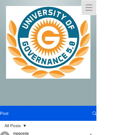
Post
All Posts
mpgoede