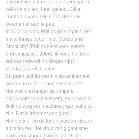
aan het bestuur en de afgelopen jaren 
zelfs tot muiterij heeft geleid. Stille 
curatoren vanuit de Centrale Bank 
kwamen er aan te pas.
In 2004 verving Philips de slogan ‘Let's 
make things better’ met ‘Sense and 
Simplicity’ (Philips kiest voor ‘sense 
and simplicity’, 2004). Ik vond het toen 
suf,want wie wil nu simpel zijn? 
Vandaag weet ik beter.
En jaren tachtig werd ik als ambtenaar 
lid van de ACU. Ik ben sosio 01222. 
Het was niet langer de simpele 
organisatie van Mintzberg, maar was al 
flink op weg een machineorganisatie te 
zijn. Dat is inherent aan groei.
Het bestuur en de leden werden steeds 
ambitieuzer. Het virus van gigantisme 
had toegeslagen (Noels, 2019). De 