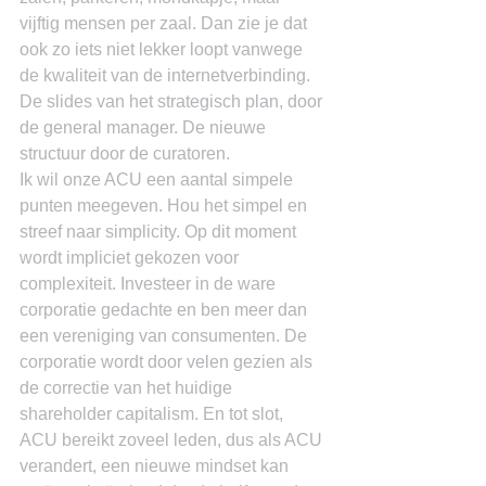
vijftig mensen per zaal. Dan zie je dat 
ook zo iets niet lekker loopt vanwege 
de kwaliteit van de internetverbinding. 
De slides van het strategisch plan, door 
de general manager. De nieuwe 
structuur door de curatoren.
Ik wil onze ACU een aantal simpele 
punten meegeven. Hou het simpel en 
streef naar simplicity. Op dit moment 
wordt impliciet gekozen voor 
complexiteit. Investeer in de ware 
corporatie gedachte en ben meer dan 
een vereniging van consumenten. De 
corporatie wordt door velen gezien als 
de correctie van het huidige 
shareholder capitalism. En tot slot, 
ACU bereikt zoveel leden, dus als ACU 
verandert, een nieuwe mindset kan 