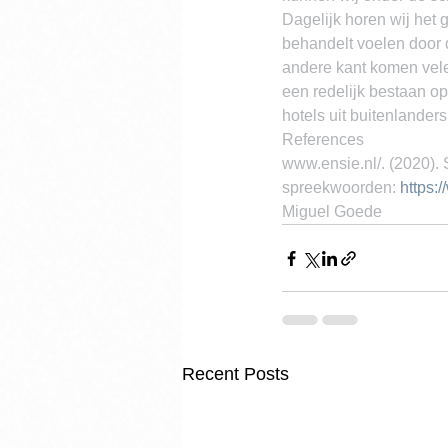
Dagelijk horen wij het 
behandelt voelen door 
andere kant komen vele
een redelijk bestaan op.
hotels uit buitenlanders
References
www.ensie.nl/. (2020). 
spreekwoorden: 
https:
Miguel Goede
Recent Posts