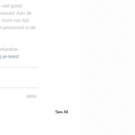
 niet goed 
stuurd. Aan de 
 mum van tijd 
et personeel in de 
erlandse-
-je-leest
See All