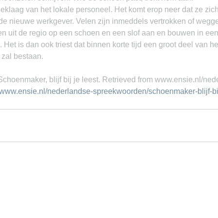
geklaag van het lokale personeel. Het komt erop neer dat ze zich
de nieuwe werkgever. Velen zijn inmeddels vertrokken of wegge
n uit de regio op een schoen en een slof aan en bouwen in een
 Het is dan ook triest dat binnen korte tijd een groot deel van h
 zal bestaan.
Schoenmaker, blijf bij je leest. Retrieved from www.ensie.nl/ned
//www.ensie.nl/nederlandse-spreekwoorden/schoenmaker-blijf-bij