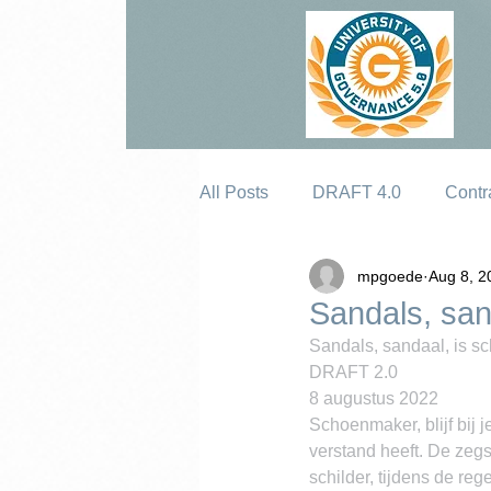
All Posts
DRAFT 4.0
Contr
mpgoede
Aug 8, 2
Erosion
Sandals, san
Sandals, sandaal, is sc
DRAFT 2.0
8 augustus 2022
Schoenmaker, blijf bij j
verstand heeft. De zeg
schilder, tijdens de reg