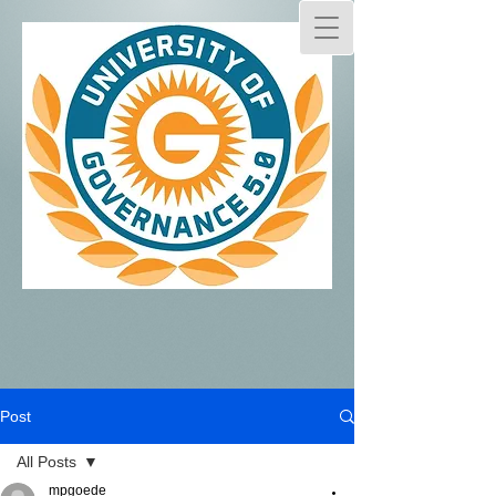
Post
All Posts
mpgoede