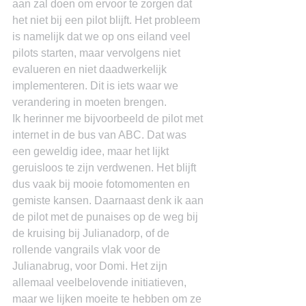
aan zal doen om ervoor te zorgen dat 
het niet bij een pilot blijft. Het probleem 
is namelijk dat we op ons eiland veel 
pilots starten, maar vervolgens niet 
evalueren en niet daadwerkelijk 
implementeren. Dit is iets waar we 
verandering in moeten brengen.
Ik herinner me bijvoorbeeld de pilot met 
internet in de bus van ABC. Dat was 
een geweldig idee, maar het lijkt 
geruisloos te zijn verdwenen. Het blijft 
dus vaak bij mooie fotomomenten en 
gemiste kansen. Daarnaast denk ik aan 
de pilot met de punaises op de weg bij 
de kruising bij Julianadorp, of de 
rollende vangrails vlak voor de 
Julianabrug, voor Domi. Het zijn 
allemaal veelbelovende initiatieven, 
maar we lijken moeite te hebben om ze 