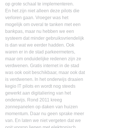
op grote schaal te implementeren.
En het zijn niet alleen deze pilots die 
verloren gaan. Vroeger was het 
mogelijk om overal te tanken met een 
bankpas, maar nu hebben we een 
systeem dat minder gebruiksvriendelijk 
is dan wat we eerder hadden. Ook 
waren er in de stad parkeermeters, 
maar om onduidelijke redenen zijn ze 
verdwenen. Gratis internet in de stad 
was ook ooit beschikbaar, maar ook dat 
is verdwenen. In het onderwijs draaien 
kegio IT pilots en wordt nog steeds 
gewerkt aan digitaliering van het 
onderwijs. Rond 2011 kreeg 
zonnepanelen op daken van huizen 
momentum. Daar nu geen sprake meer 
van. En laten we niet vergeten dat we 
ooit voorop liepen met elektronisch 