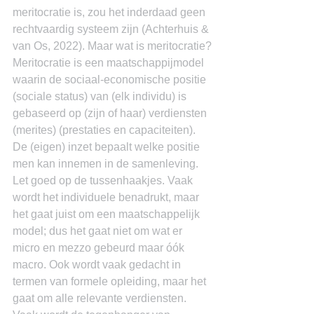
meritocratie is, zou het inderdaad geen 
rechtvaardig systeem zijn (Achterhuis & 
van Os, 2022). Maar wat is meritocratie?
Meritocratie is een maatschappijmodel 
waarin de sociaal-economische positie 
(sociale status) van (elk individu) is 
gebaseerd op (zijn of haar) verdiensten 
(merites) (prestaties en capaciteiten). 
De (eigen) inzet bepaalt welke positie 
men kan innemen in de samenleving. 
Let goed op de tussenhaakjes. Vaak 
wordt het individuele benadrukt, maar 
het gaat juist om een maatschappelijk 
model; dus het gaat niet om wat er 
micro en mezzo gebeurd maar óók 
macro. Ook wordt vaak gedacht in 
termen van formele opleiding, maar het 
gaat om alle relevante verdiensten.