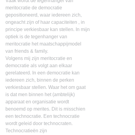
Vaak wordt de tegenhanger van 
meritocratie de democratie 
gepositioneerd, waar iedereen zich, 
ongeacht zijn of haar capaciteiten , in 
principe verkiesbaar kan stellen. In mijn 
optiek is de tegenhanger van 
meritocratie het maatschappijmodel 
van friends & family.
Volgens mij zijn meritocratie en 
democratie als volgt aan elkaar 
gerelateerd. In een democratie kan 
iedereen zich, binnen de perken 
verkiesbaar stellen. Waar het om gaat 
is dat men binnen het (ambtelijk) 
apparaat en organisatie wordt 
benoemd op merites. Dit is misschien 
een technocratie. Een technocratie 
wordt geleid door technocraten. 
Technocratieën zijn 