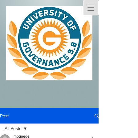
Post
All Posts
mpgoede