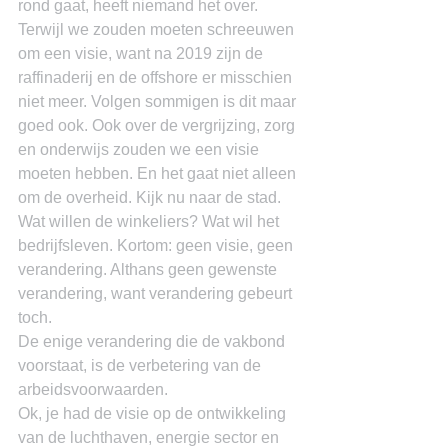
rond gaat, heeft niemand het over. 
Terwijl we zouden moeten schreeuwen 
om een visie, want na 2019 zijn de 
raffinaderij en de offshore er misschien 
niet meer. Volgen sommigen is dit maar 
goed ook. Ook over de vergrijzing, zorg 
en onderwijs zouden we een visie 
moeten hebben. En het gaat niet alleen 
om de overheid. Kijk nu naar de stad. 
Wat willen de winkeliers? Wat wil het 
bedrijfsleven. Kortom: geen visie, geen 
verandering. Althans geen gewenste 
verandering, want verandering gebeurt 
toch.
De enige verandering die de vakbond 
voorstaat, is de verbetering van de 
arbeidsvoorwaarden.
Ok, je had de visie op de ontwikkeling 
van de luchthaven, energie sector en 