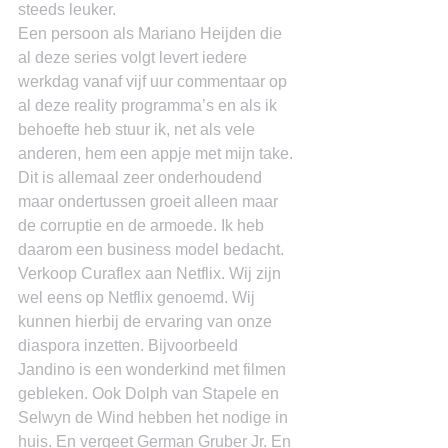
steeds leuker.
Een persoon als Mariano Heijden die 
al deze series volgt levert iedere 
werkdag vanaf vijf uur commentaar op 
al deze reality programma’s en als ik 
behoefte heb stuur ik, net als vele 
anderen, hem een appje met mijn take.
Dit is allemaal zeer onderhoudend 
maar ondertussen groeit alleen maar 
de corruptie en de armoede. Ik heb 
daarom een business model bedacht. 
Verkoop Curaflex aan Netflix. Wij zijn 
wel eens op Netflix genoemd. Wij 
kunnen hierbij de ervaring van onze 
diaspora inzetten. Bijvoorbeeld 
Jandino is een wonderkind met filmen 
gebleken. Ook Dolph van Stapele en 
Selwyn de Wind hebben het nodige in 
huis. En vergeet German Gruber Jr. En 