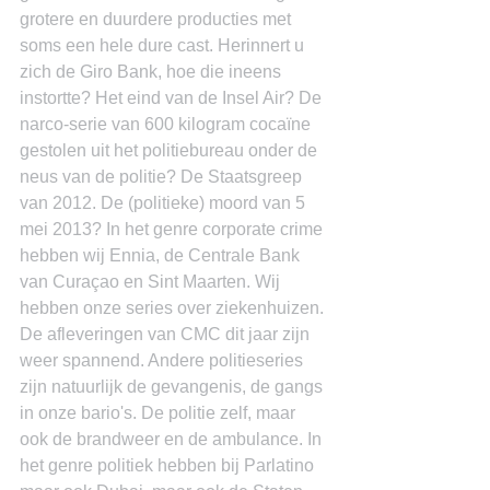
grotere en duurdere producties met 
soms een hele dure cast. Herinnert u 
zich de Giro Bank, hoe die ineens 
instortte? Het eind van de Insel Air? De 
narco-serie van 600 kilogram cocaïne 
gestolen uit het politiebureau onder de 
neus van de politie? De Staatsgreep 
van 2012. De (politieke) moord van 5 
mei 2013? In het genre corporate crime 
hebben wij Ennia, de Centrale Bank 
van Curaçao en Sint Maarten. Wij 
hebben onze series over ziekenhuizen. 
De afleveringen van CMC dit jaar zijn 
weer spannend. Andere politieseries 
zijn natuurlijk de gevangenis, de gangs 
in onze bario's. De politie zelf, maar 
ook de brandweer en de ambulance. In 
het genre politiek hebben bij Parlatino 