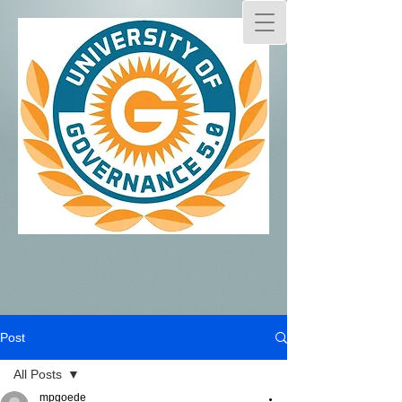
Post
All Posts
mpgoede