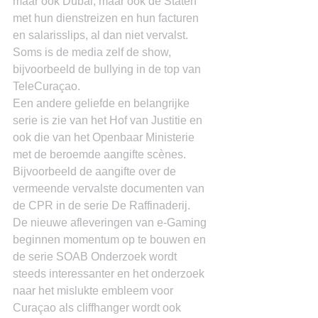
maar ook Dubai, maar ook de Staten 
met hun dienstreizen en hun facturen 
en salarisslips, al dan niet vervalst. 
Soms is de media zelf de show, 
bijvoorbeeld de bullying in de top van 
TeleCuraçao.
Een andere geliefde en belangrijke 
serie is zie van het Hof van Justitie en 
ook die van het Openbaar Ministerie 
met de beroemde aangifte scènes. 
Bijvoorbeeld de aangifte over de 
vermeende vervalste documenten van 
de CPR in de serie De Raffinaderij.
De nieuwe afleveringen van e-Gaming 
beginnen momentum op te bouwen en 
de serie SOAB Onderzoek wordt 
steeds interessanter en het onderzoek 
naar het mislukte embleem voor 
Curaçao als cliffhanger wordt ook 