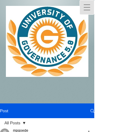
Post
All Posts
mpgoede