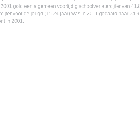
 2001 gold een algemeen voortijdig schoolverlatercijfer van 41,8
ercijfer voor de jeugd (15-24 jaar) was in 2011 gedaald naar 34,9
nt in 2001.