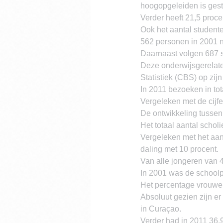
hoogopgeleiden is gest
Verder heeft 21,5 proc
Ook het aantal studente
562 personen in 2001 n
Daarnaast volgen 687 s
Deze onderwijsgerelatee
Statistiek (CBS) op zijn
In 2011 bezoeken in to
Vergeleken met de cijfe
De ontwikkeling tussen
Het totaal aantal schol
Vergeleken met het aant
daling met 10 procent.
Van alle jongeren van 4
In 2001 was de schoolpa
Het percentage vrouwen
Absoluut gezien zijn 
in Curaçao.
Verder had in 2011 36,