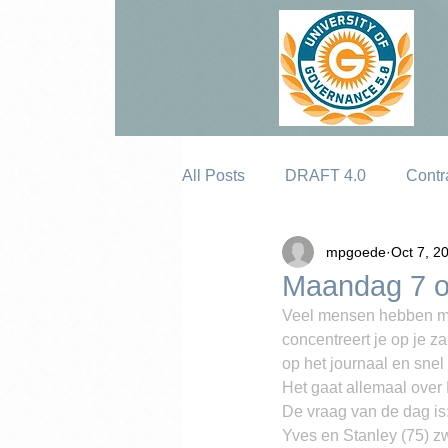
All Posts
DRAFT 4.0
Contr
mpgoede
Oct 7, 2
Erosion
Maandag 7 o
Veel mensen hebben mo
concentreert je op je 
op het journaal en snel 
Het gaat allemaal over
De vraag van de dag is
Yves en Stanley (75) z