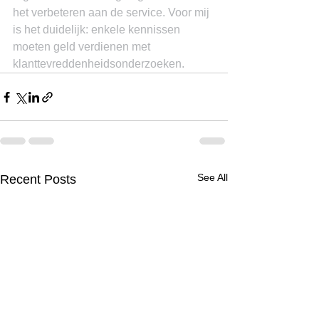
het verbeteren aan de service. Voor mij 
is het duidelijk: enkele kennissen 
moeten geld verdienen met 
klanttevreddenheidsonderzoeken.
See All
Recent Posts