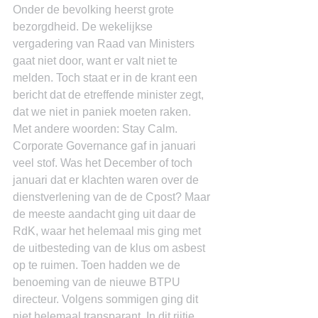
Onder de bevolking heerst grote 
bezorgdheid. De wekelijkse 
vergadering van Raad van Ministers 
gaat niet door, want er valt niet te 
melden. Toch staat er in de krant een 
bericht dat de etreffende minister zegt, 
dat we niet in paniek moeten raken. 
Met andere woorden: Stay Calm.
Corporate Governance gaf in januari 
veel stof. Was het December of toch 
januari dat er klachten waren over de 
dienstverlening van de de Cpost? Maar 
de meeste aandacht ging uit daar de 
RdK, waar het helemaal mis ging met 
de uitbesteding van de klus om asbest 
op te ruimen. Toen hadden we de 
benoeming van de nieuwe BTPU 
directeur. Volgens sommigen ging dit 
niet helemaal transparant. In dit rijtje 