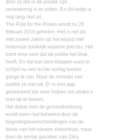
door zij die in de positie zijn 
verandering in te zetten. En dit liedje is 
nog lang niet uit.
The Ride for the Roses wordt nu 28 
februari 2016 gereden. Het is net als 
met zoveel zaken op het eiland niet 
helemaal duidelijk waarom precies. Het 
komt erop neer dat de politie het druk 
heeft. En dat kan best kloppen want er 
schijnt nu een echte oorlog tussen 
gangs te zijn. Maar de minister van 
justitie zit niet stil. Er is een app 
gelanceerd die moe helpen om atrako’s 
snel op te lossen.
Het debat over de gezondheidzorg 
wordt even niet beheerst door de 
begrotingsoverschreidingen van de 
bouw van het nieuwe ziekenhuis, maar 
door de eerste gevallen van Zika. 