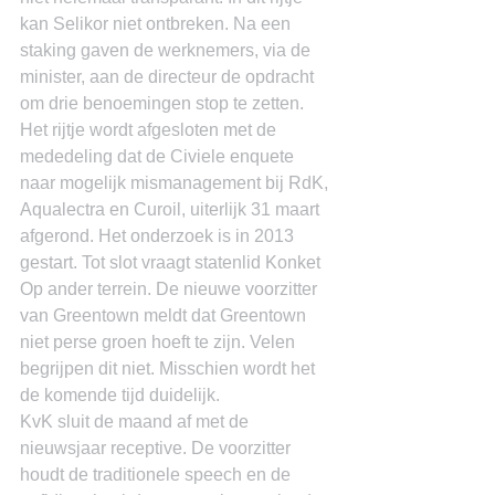
kan Selikor niet ontbreken. Na een 
staking gaven de werknemers, via de 
minister, aan de directeur de opdracht 
om drie benoemingen stop te zetten. 
Het rijtje wordt afgesloten met de 
mededeling dat de Civiele enquete 
naar mogelijk mismanagement bij RdK, 
Aqualectra en Curoil, uiterlijk 31 maart 
afgerond. Het onderzoek is in 2013 
gestart. Tot slot vraagt statenlid Konket
Op ander terrein. De nieuwe voorzitter 
van Greentown meldt dat Greentown 
niet perse groen hoeft te zijn. Velen 
begrijpen dit niet. Misschien wordt het 
de komende tijd duidelijk.
KvK sluit de maand af met de 
nieuwsjaar receptive. De voorzitter 
houdt de traditionele speech en de 