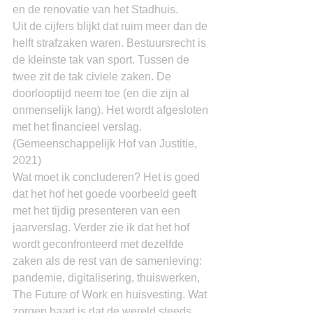
en de renovatie van het Stadhuis.
Uit de cijfers blijkt dat ruim meer dan de 
helft strafzaken waren. Bestuursrecht is 
de kleinste tak van sport. Tussen de 
twee zit de tak civiele zaken. De 
doorlooptijd neem toe (en die zijn al 
onmenselijk lang). Het wordt afgesloten 
met het financieel verslag. 
(Gemeenschappelijk Hof van Justitie, 
2021)
Wat moet ik concluderen? Het is goed 
dat het hof het goede voorbeeld geeft 
met het tijdig presenteren van een 
jaarverslag. Verder zie ik dat het hof 
wordt geconfronteerd met dezelfde 
zaken als de rest van de samenleving: 
pandemie, digitalisering, thuiswerken, 
The Future of Work en huisvesting. Wat 
zorgen baart is dat de wereld steeds 