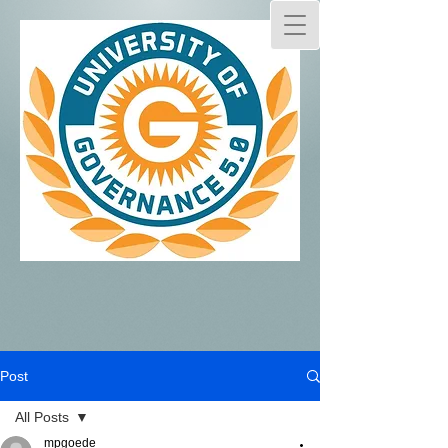
Post
All Posts
mpgoede