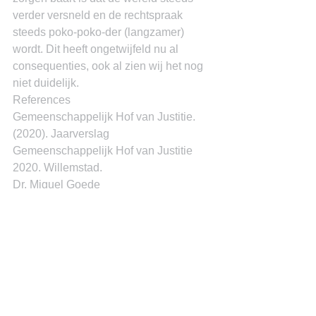
verder versneld en de rechtspraak 
steeds poko-poko-der (langzamer) 
wordt. Dit heeft ongetwijfeld nu al 
consequenties, ook al zien wij het nog 
niet duidelijk.
References
Gemeenschappelijk Hof van Justitie. 
(2020). Jaarverslag 
Gemeenschappelijk Hof van Justitie 
2020. Willemstad.
Dr. Miguel Goede
See All
Recent Posts