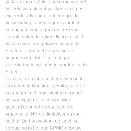
gedaan van de Antilliaansering van het 
hof. Iets waar ik niet wakker van lig en 
mij eerder afvraag of dat een goede 
ontwikkeling is. Vervolgens wordt er 
een opsomming gepresenteerd van 
spraak makende zaken. Ik noem slecht 
de zaak van een gekozen lid van de 
Staten die een rechtszaak moest 
beginnen om door zijn collegae 
statenleden toegelaten te worden tot de 
Staten.
Dan is er een tabel met een overzicht 
van veertien klachten, gevolgd over de 
ervaringen met thuis werken door het 
hof vanwege de lockdown. Weer 
gevolgd door het verhaal over de 
organisatie, HR en digitalisering van 
het hof. De huisvesting, de tijdelijke 
verhuizing in het oud KPMG-gebouw 