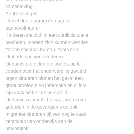
samenleving.
Aanbevelingen
Unicef doet daarom een aantal 
aanbevelingen.
Kinderen die zich in een conflictsituatie 
bevinden, moeten zich kunnen wenden 
tot een speciaal bureau, zoals een 
Ombudsman voor kinderen.
Ondanks projecten om ouders op te 
voeden over het onderwerp, is geweld 
tegen kinderen binnen het gezin een 
groot probleem en informatie en cijfers 
zijn vaak ad hoc en verspreid.
Onderwijs is verplicht, maar wordt niet 
geboden in de gevangenis en ook 
migrantenkinderen blijven nog te vaak 
verstoken van onderwijs aan de 
universiteit.