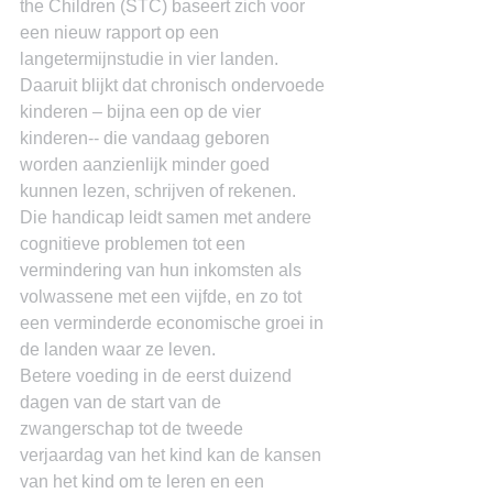
the Children (STC) baseert zich voor 
een nieuw rapport op een 
langetermijnstudie in vier landen. 
Daaruit blijkt dat chronisch ondervoede 
kinderen – bijna een op de vier 
kinderen-- die vandaag geboren 
worden aanzienlijk minder goed 
kunnen lezen, schrijven of rekenen.
Die handicap leidt samen met andere 
cognitieve problemen tot een 
vermindering van hun inkomsten als 
volwassene met een vijfde, en zo tot 
een verminderde economische groei in 
de landen waar ze leven.
Betere voeding in de eerst duizend 
dagen van de start van de 
zwangerschap tot de tweede 
verjaardag van het kind kan de kansen 
van het kind om te leren en een 