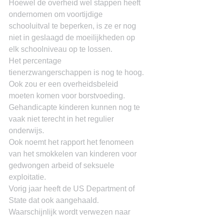
Hoewel de overheid wel stappen heeft 
ondernomen om voortijdige 
schooluitval te beperken, is ze er nog 
niet in geslaagd de moeilijkheden op 
elk schoolniveau op te lossen.
Het percentage 
tienerzwangerschappen is nog te hoog.
Ook zou er een overheidsbeleid 
moeten komen voor borstvoeding.
Gehandicapte kinderen kunnen nog te 
vaak niet terecht in het regulier 
onderwijs.
Ook noemt het rapport het fenomeen 
van het smokkelen van kinderen voor 
gedwongen arbeid of seksuele 
exploitatie.
Vorig jaar heeft de US Department of 
State dat ook aangehaald.
Waarschijnlijk wordt verwezen naar 