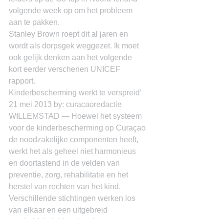
volgende week op om het probleem 
aan te pakken.
Stanley Brown roept dit al jaren en 
wordt als dorpsgek weggezet. Ik moet 
ook gelijk denken aan het volgende 
kort eerder verschenen UNICEF 
rapport.
Kinderbescherming werkt te verspreid’
21 mei 2013 by: curacaoredactie
WILLEMSTAD — Hoewel het systeem 
voor de kinderbescherming op Curaçao 
de noodzakelijke componenten heeft, 
werkt het als geheel niet harmonieus 
en doortastend in de velden van 
preventie, zorg, rehabilitatie en het 
herstel van rechten van het kind. 
Verschillende stichtingen werken los 
van elkaar en een uitgebreid 