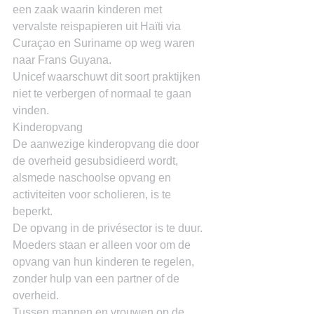
een zaak waarin kinderen met 
vervalste reispapieren uit Haïti via 
Curaçao en Suriname op weg waren 
naar Frans Guyana.
Unicef waarschuwt dit soort praktijken 
niet te verbergen of normaal te gaan 
vinden.
Kinderopvang
De aanwezige kinderopvang die door 
de overheid gesubsidieerd wordt, 
alsmede naschoolse opvang en 
activiteiten voor scholieren, is te 
beperkt.
De opvang in de privésector is te duur.
Moeders staan er alleen voor om de 
opvang van hun kinderen te regelen, 
zonder hulp van een partner of de 
overheid.
Tussen mannen en vrouwen op de 