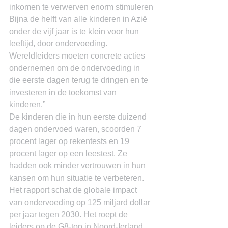
inkomen te verwerven enorm stimuleren
Bijna de helft van alle kinderen in Azië 
onder de vijf jaar is te klein voor hun 
leeftijd, door ondervoeding.
Wereldleiders moeten concrete acties 
ondernemen om de ondervoeding in 
die eerste dagen terug te dringen en te 
investeren in de toekomst van 
kinderen.”
De kinderen die in hun eerste duizend 
dagen ondervoed waren, scoorden 7 
procent lager op rekentests en 19 
procent lager op een leestest. Ze 
hadden ook minder vertrouwen in hun 
kansen om hun situatie te verbeteren. 
Het rapport schat de globale impact 
van ondervoeding op 125 miljard dollar 
per jaar tegen 2030. Het roept de 
leiders op de G8-top in Noord-Ierland 