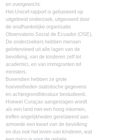
en overgewicht.
Het Unicef-rapport is gebaseerd op 
uitgebreid onderzoek, uitgevoerd door 
de onafhankelijke organisatie 
Observatorio Social de Ecuador (OSE).
De onderzoekers hebben mensen 
geïnterviewd uit alle lagen van de 
bevolking, van de kinderen zelf tot 
academici, en van immigranten tot 
ministers.
Bovendien hebben ze grote 
hoeveelheden statistische gegevens 
en achtergrondliteratuur bestudeerd.
Hoewel Curaçao aangeslagen wordt 
als een land met een hoog inkomen, 
treffen ongelijkheden gerelateerd aan 
armoede een kwart van de bevolking 
en dus ook het leven van kinderen, wat 
een risico is voor de gehele 