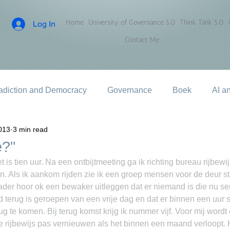
Home
University of Governance 5.0
Think Tank 5.0
Log In
Contact Me
adiction and Democracy
Governance
Boek
AI a
013
3 min read
e?"
t is tien uur. Na een ontbijtmeeting ga ik richting bureau rijbew
n. Als ik aankom rijden zie ik een groep mensen voor de deur staa
ader hoor ok een bewaker uitleggen dat er niemand is die nu se
 terug is geroepen van een vrije dag en dat er binnen een uur se
rug te komen. Bij terug komst krijg ik nummer vijf. Voor mij word
rijbewijs pas vernieuwen als het binnen een maand verloopt. Hij