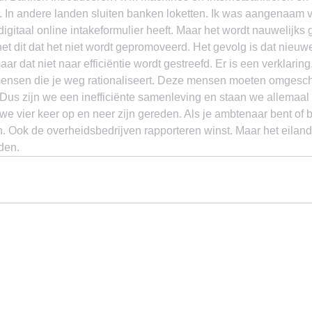
 In andere landen sluiten banken loketten. Ik was aangenaam ve
taal online intakeformulier heeft. Maar het wordt nauwelijks ge
het dit dat het niet wordt gepromoveerd. Het gevolg is dat nieuw
r dat niet naar efficiëntie wordt gestreefd. Er is een verklaring
mensen die je weg rationaliseert. Deze mensen moeten omgesc
 Dus zijn we een inefficiënte samenleving en staan we allemaal
 we vier keer op en neer zijn gereden. Als je ambtenaar bent of b
. Ook de overheidsbedrijven rapporteren winst. Maar het eiland 
den.