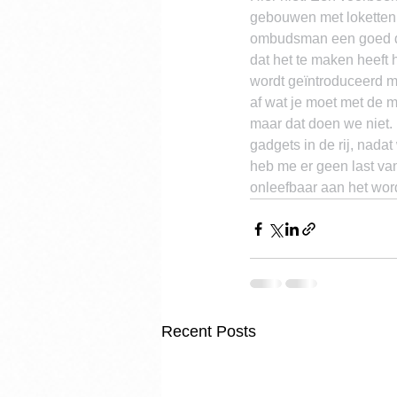
gebouwen met loketten.
ombudsman een goed digi
dat het te maken heeft 
wordt geïntroduceerd maa
af wat je moet met de 
maar dat doen we niet.
gadgets in de rij, nadat
heb me er geen last van
onleefbaar aan het wor
Recent Posts