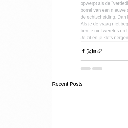
opwerpt als de "verdedig
borrel van een nieuwe s
de echtscheiding. Dan h
Als je de vraag niet beg
ben je niet werelds en hi
Je zit en je klets nerg
Recent Posts