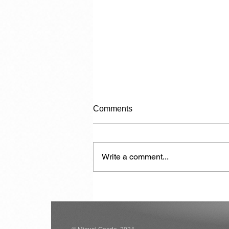
Comments
Write a comment...
Carrying Capacity