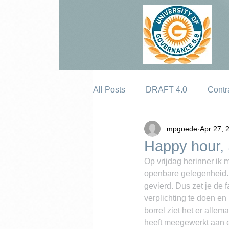
All Posts
DRAFT 4.0
Contr
mpgoede
Apr 27, 
Erosion
Happy hour, 
Op vrijdag herinner ik 
openbare gelegenheid.
gevierd. Dus zet je de f
verplichting te doen en
borrel ziet het er allem
heeft meegewerkt aan e