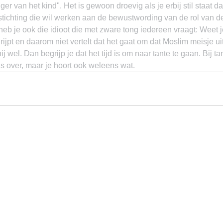
er van het kind". Het is gewoon droevig als je erbij stil staat da
tichting die wil werken aan de bewustwording van de rol van de
eb je ook die idioot die met zware tong iedereen vraagt: Weet j
rijpt en daarom niet vertelt dat het gaat om dat Moslim meisje ui
j wel. Dan begrijp je dat het tijd is om naar tante te gaan. Bij ta
ens over, maar je hoort ook weleens wat.