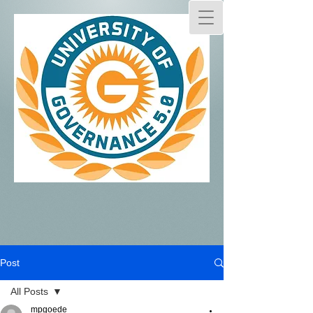
Post
All Posts
mpgoede