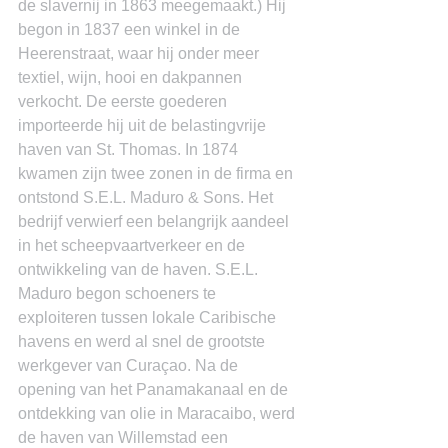
de slavernij in 1863 meegemaakt.) Hij 
begon in 1837 een winkel in de 
Heerenstraat, waar hij onder meer 
textiel, wijn, hooi en dakpannen 
verkocht. De eerste goederen 
importeerde hij uit de belastingvrije 
haven van St. Thomas. In 1874 
kwamen zijn twee zonen in de firma en 
ontstond S.E.L. Maduro & Sons. Het 
bedrijf verwierf een belangrijk aandeel 
in het scheepvaartverkeer en de 
ontwikkeling van de haven. S.E.L. 
Maduro begon schoeners te 
exploiteren tussen lokale Caribische 
havens en werd al snel de grootste 
werkgever van Curaçao. Na de 
opening van het Panamakanaal en de 
ontdekking van olie in Maracaibo, werd 
de haven van Willemstad een 