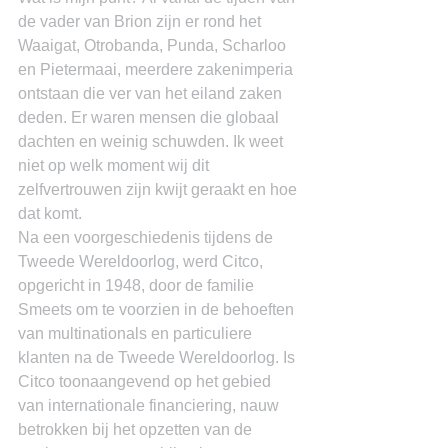
de vader van Brion zijn er rond het 
Waaigat, Otrobanda, Punda, Scharloo 
en Pietermaai, meerdere zakenimperia 
ontstaan die ver van het eiland zaken 
deden. Er waren mensen die globaal 
dachten en weinig schuwden. Ik weet 
niet op welk moment wij dit 
zelfvertrouwen zijn kwijt geraakt en hoe 
dat komt.
Na een voorgeschiedenis tijdens de 
Tweede Wereldoorlog, werd Citco, 
opgericht in 1948, door de familie 
Smeets om te voorzien in de behoeften 
van multinationals en particuliere 
klanten na de Tweede Wereldoorlog. Is 
Citco toonaangevend op het gebied 
van internationale financiering, nauw 
betrokken bij het opzetten van de 