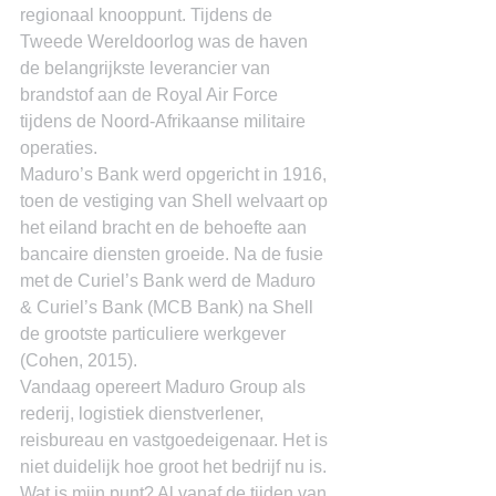
regionaal knooppunt. Tijdens de 
Tweede Wereldoorlog was de haven 
de belangrijkste leverancier van 
brandstof aan de Royal Air Force 
tijdens de Noord-Afrikaanse militaire 
operaties.
Maduro’s Bank werd opgericht in 1916, 
toen de vestiging van Shell welvaart op 
het eiland bracht en de behoefte aan 
bancaire diensten groeide. Na de fusie 
met de Curiel’s Bank werd de Maduro 
& Curiel’s Bank (MCB Bank) na Shell 
de grootste particuliere werkgever 
(Cohen, 2015).
Vandaag opereert Maduro Group als 
rederij, logistiek dienstverlener, 
reisbureau en vastgoedeigenaar. Het is 
niet duidelijk hoe groot het bedrijf nu is. 
Wat is mijn punt? Al vanaf de tijden van 