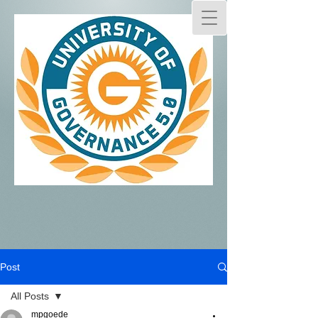
Post
All Posts
mpgoede