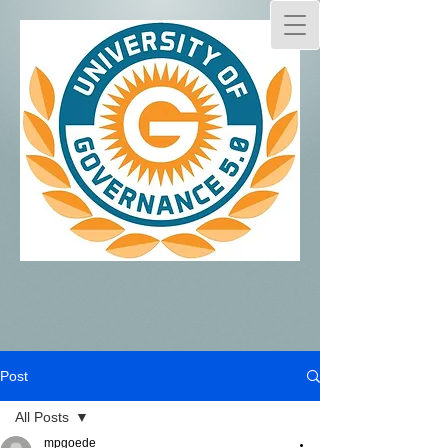
Post
All Posts
mpgoede