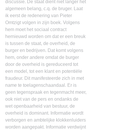
discussie. De staat dient niet langer het 
algemeen belang, c.q. de bruger. Laat 
ik eerst de redenering van Pieter 
Omtzigt volgen in zijn boek. Volgens 
hem moet het sociaal contract 
hernieuwd worden om dat er een breuk 
is tussen de staat, de overheid, de 
burger en bedrijven. Dat komt volgens 
hem, onder andere omdat de burger 
door de overheid is gereduceerd tot 
een model, tot een klant en potentiële 
fraudeur. Dit manifesteerde zich in met 
name te toelagenschaandaal. Er is 
geen tegenspraak en tegenmacht meer, 
ook niet van de pers en ondanks de 
wet openbaarheid van bestuur, de 
overheid is dominant. Informatie wordt 
verborgen en ambtelijke klokkenluiders 
worden aangepakt. Informatie verdwijnt 