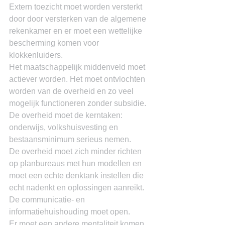
Extern toezicht moet worden versterkt 
door door versterken van de algemene 
rekenkamer en er moet een wettelijke 
bescherming komen voor 
klokkenluiders.
Het maatschappelijk middenveld moet 
actiever worden. Het moet ontvlochten 
worden van de overheid en zo veel 
mogelijk functioneren zonder subsidie.
De overheid moet de kerntaken: 
onderwijs, volkshuisvesting en 
bestaansminimum serieus nemen.
De overheid moet zich minder richten 
op planbureaus met hun modellen en 
moet een echte denktank instellen die 
echt nadenkt en oplossingen aanreikt.
De communicatie- en 
informatiehuishouding moet open.
Er moet een andere mentaliteit komen, 