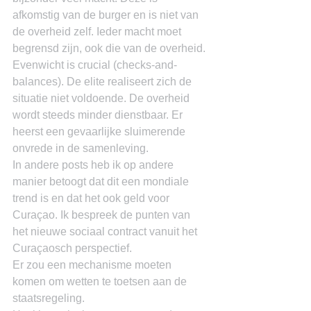
afkomstig van de burger en is niet van 
de overheid zelf. Ieder macht moet 
begrensd zijn, ook die van de overheid. 
Evenwicht is crucial (checks-and-
balances). De elite realiseert zich de 
situatie niet voldoende. De overheid 
wordt steeds minder dienstbaar. Er 
heerst een gevaarlijke sluimerende 
onvrede in de samenleving.
In andere posts heb ik op andere 
manier betoogt dat dit een mondiale 
trend is en dat het ook geld voor 
Curaçao. Ik bespreek de punten van 
het nieuwe sociaal contract vanuit het 
Curaçaosch perspectief.
Er zou een mechanisme moeten 
komen om wetten te toetsen aan de 
staatsregeling.