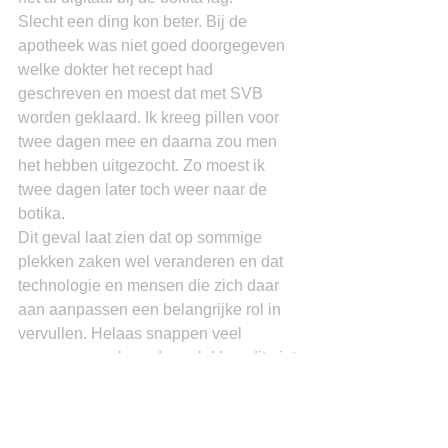
Slecht een ding kon beter. Bij de 
apotheek was niet goed doorgegeven 
welke dokter het recept had 
geschreven en moest dat met SVB 
worden geklaard. Ik kreeg pillen voor 
twee dagen mee en daarna zou men 
het hebben uitgezocht. Zo moest ik 
twee dagen later toch weer naar de 
botika.
Dit geval laat zien dat op sommige 
plekken zaken wel veranderen en dat 
technologie en mensen die zich daar 
aan aanpassen een belangrijke rol in 
vervullen. Helaas snappen veel 
mensen op vele andere plekken dit niet.
Miguel Goede