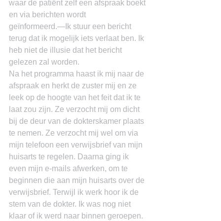
waar de patiënt zelf een afspraak boekt 
en via berichten wordt 
geïnformeerd.―Ik stuur een bericht 
terug dat ik mogelijk iets verlaat ben. Ik 
heb niet de illusie dat het bericht 
gelezen zal worden.
Na het programma haast ik mij naar de 
afspraak en herkt de zuster mij en ze 
leek op de hoogte van het feit dat ik te 
laat zou zijn. Ze verzocht mij om dicht 
bij de deur van de dokterskamer plaats 
te nemen. Ze verzocht mij wel om via 
mijn telefoon een verwijsbrief van mijn 
huisarts te regelen. Daarna ging ik 
even mijn e-mails afwerken, om te 
beginnen die aan mijn huisarts over de 
verwijsbrief. Terwijl ik werk hoor ik de 
stem van de dokter. Ik was nog niet 
klaar of ik werd naar binnen geroepen. 