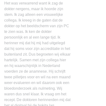
Het was verwarrend want ik zag de 
dokter nergens, maar ik hoorde zijn 
stem. Ik zag alleen een vrouwelijke 
collega. Ik kreeg in de gaten dat de 
dokter op het beeldscherm van zijn PC 
te zien was. Ik ken de dokter 
persoonlijk en al een lange tijd. Ik 
herinner mij dat hij mij had uitgelegd 
dat hij soms voor zijn accreditatie in het 
buitenland zit. Dus begroeten wij elkaar 
hartelijk. Samen met zijn collega hier 
en hij waarschijnlijk in Nederland 
voerden ze de anamnese. Hij schrijft 
twee pilletjes voor en wil na een maand 
weer evalueren en wil daarom ook een 
bloedonderzoek als nulmeting. Wij 
waren dus snel klaar. Ik vraag om het 
recept. De doktoren herinnerden mij dat 
het al digitaal bij de bokita lag.