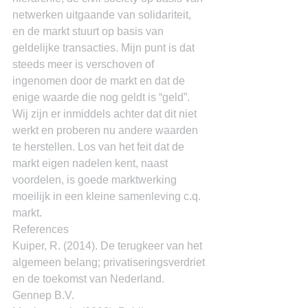
netwerken uitgaande van solidariteit, 
en de markt stuurt op basis van 
geldelijke transacties. Mijn punt is dat 
steeds meer is verschoven of 
ingenomen door de markt en dat de 
enige waarde die nog geldt is “geld”. 
Wij zijn er inmiddels achter dat dit niet 
werkt en proberen nu andere waarden 
te herstellen. Los van het feit dat de 
markt eigen nadelen kent, naast 
voordelen, is goede marktwerking 
moeilijk in een kleine samenleving c.q. 
markt.
References
Kuiper, R. (2014). De terugkeer van het 
algemeen belang; privatiseringsverdriet 
en de toekomst van Nederland. 
Gennep B.V.