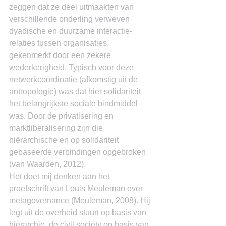
zeggen dat ze deel uitmaakten van 
verschillende onderling verweven 
dyadische en duurzame interactie-
relaties tussen organisaties, 
gekenmerkt door een zekere 
wederkerigheid. Typisch voor deze 
netwerkcoördinatie (afkomstig uit de 
antropologie) was dat hier solidariteit 
het belangrijkste sociale bindmiddel 
was. Door de privatisering en 
marktliberalisering zijn die 
hiërarchische en op solidariteit 
gebaseerde verbindingen opgebroken 
(van Waarden, 2012).
Het doet mij denken aan het 
proefschrift van Louis Meuleman over 
metagovernance (Meuleman, 2008). Hij 
legt uit de overheid stuurt op basis van 
hiërarchie, de civil society op basis van 